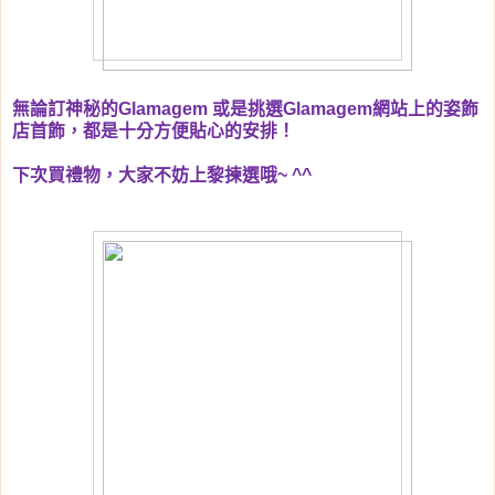
無論訂神秘的
Glamagem
或是挑選
Glamagem
網站上的姿飾
店首飾，都是十分方便貼心的安排！
下次買禮物，大家不妨上黎揀選哦
~ ^^