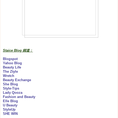
Staice Blog 頻道：
Blogspot
Yahoo Blog
Beauty Life
The Ztyle
Wretch
Beauty Exchange
She Blog
Style-Tips
Lady Qooza
Fashion and Beauty
Elle Blog
U Beauty
StyleUp
SHE WIN