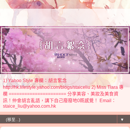
1) Yahoo Style 專欄：胡言絮念
http://hk.lifestyle.yahoo.com/blogs/staiceliu 2) Miss Tiara 專
欄 ====================== 分享美容、美妝及美食資
訊！仲會胡言亂語，講下自己廢廢地0既感覺！ Email：
staice_liu@yahoo.com.hk
▼