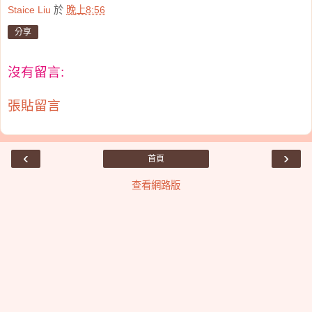
Staice Liu
於
晚上8:56
分享
沒有留言:
張貼留言
‹
›
首頁
查看網路版