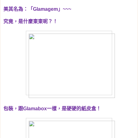
美其名為：「
Glamagem
」
~~~
究竟，是什麼東東呢？！
包裝，跟
Glamabox
一樣，是硬硬的紙皮盒！