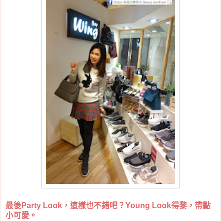
最後Party Look，這樣也不錯吧？Young Look得黎，帶點
小可愛。