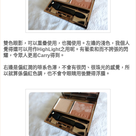
雙色眼影，可以重疊使用，也獨使用。左邊的淺色，我個人
覺得還可以用作HighLight之用呢。有著柔和而不誇張的閃
耀，令眾人更易Carry得到。
右邊是偏紅潤的啡系色澤，不會有很閃、很珠光的感覺，所
以就算係偏紅色調，也不會令眼睛用後變得浮腫。