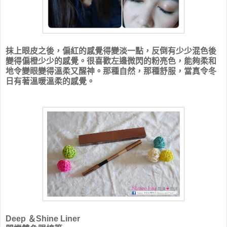
抹上眼皮之後，偏紅的感覺得變淡一點，反倒有少少混色後
變得偏橙少少的感覺。很喜歡左邊微閃的粉亮色，能夠柔和
地令變眼變得溫柔又醒神。那種自然，那種舒服，當真令冬
日有著溫暖溫柔的感覺。
Deep ＆Shine Liner