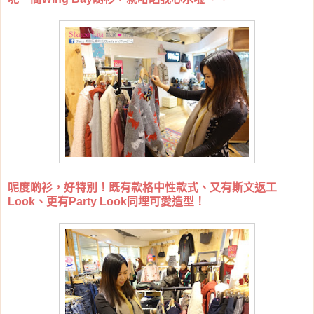
呢度啲衫，好特別！既有款格中性款式、又有斯文返工
Look、更有Party Look同埋可愛造型！