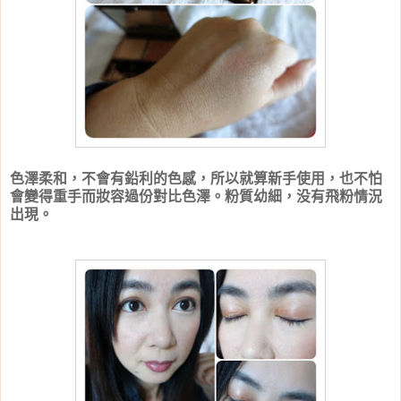
色澤柔和，不會有鉛利的色感，所以就算新手使用，也不怕
會變得重手而妝容過份對比色澤。粉質幼細，没有飛粉情況
出現。