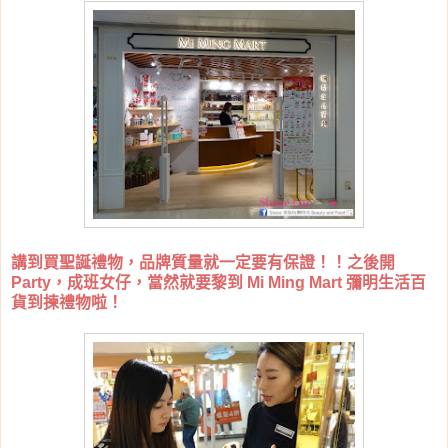
講到買聖誕禮物，品牌質量就一定要有保證！！之後開
Party，成班女仔，當然就要黎到 Mi Ming Mart 彌明生活百
貨到揀禮物啦！