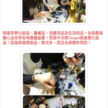
呢度有齊化妝品、護膚品、洗髮用品及生活用品。全部都係
精心由世界各地搜羅返黎！而我今次既Target就係買化妝
品！因為呢度既妝品，款式多，而且全部都好特別！