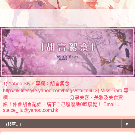
1) Yahoo Style 專欄：胡言絮念
http://hk.lifestyle.yahoo.com/blogs/staiceliu 2) Miss Tiara 專
欄 ====================== 分享美容、美妝及美食資
訊！仲會胡言亂語，講下自己廢廢地0既感覺！ Email：
staice_liu@yahoo.com.hk
▼