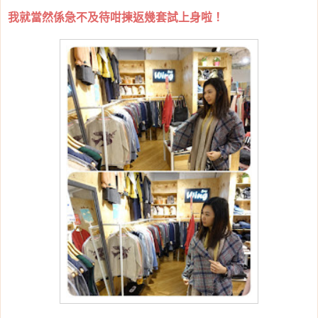
我就當然係急不及待咁揀返幾套試上身啦！