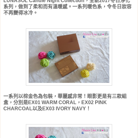
LUNASOL Candle Night Collection，全新2017冬日淨化
系列，做到了柔和而有溫暖感。一系列暖色系，令冬日妝容
不再變得冰冷。
一系列以棕金色為包裝，華麗感非常！眼影更是有三款組
盒，分別是EX01 WARM CORAL，EX02 PINK
CHARCOAL以及EX03 IVORY NAVY！