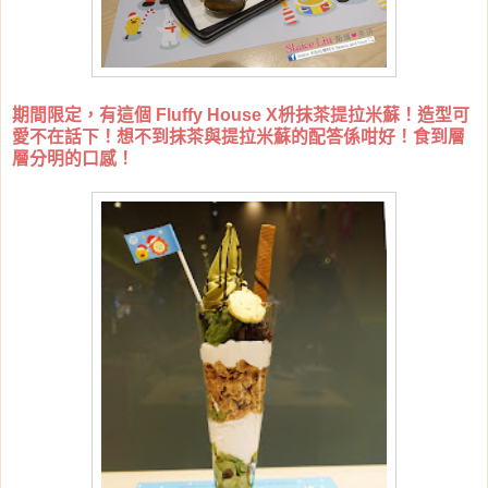
期間限定，有這個 Fluffy House X枡抹茶提拉米蘇！造型可
愛不在話下！想不到抹茶與提拉米蘇的配答係咁好！食到層
層分明的口感！