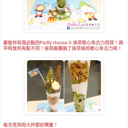
最後仲有我必點的Fluffy House X 抹茶軟心朱古力芭菲！與
平時食的有點不同！抹茶麻薯換了抹茶味的軟心朱古力呢！
每次見到咁大杯都好興奮！