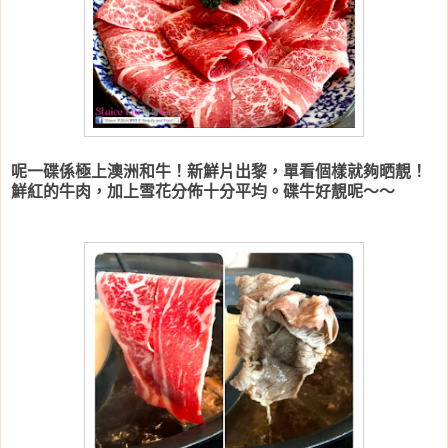
呢一碟係極上澳洲和牛！新鮮片出黎，單看個樣就夠晒靚！
鮮紅的牛肉，加上雪花分佈十分平均。碟牛好靚呢～～