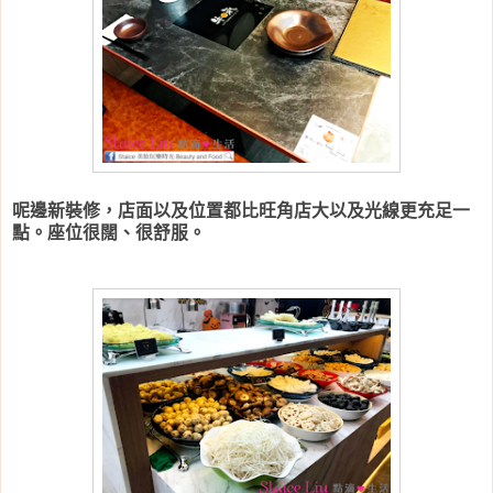
呢邊新裝修，店面以及位置都比旺角店大以及光線更充足一
點。座位很闊、很舒服。