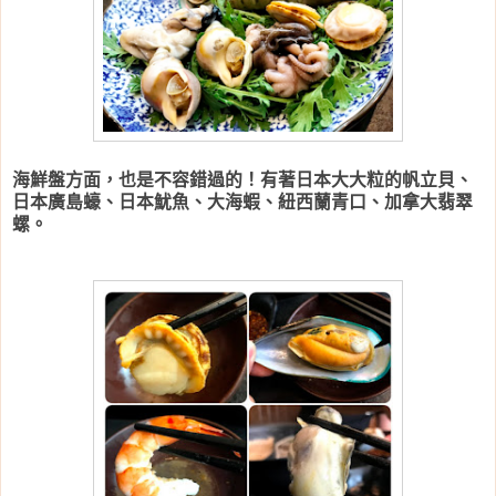
海鮮盤方面，也是不容錯過的！有著日本大大粒的帆立貝、
日本廣島蠔、日本魷魚、大海蝦、紐西蘭青口、加拿大翡翠
螺。