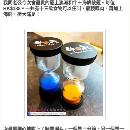
我同老公今次食最貴的極上澳洲和牛＋海鮮放題。每位
HK$388。一共有十三款食物可以任叫，最靚既肉，再加上
海鮮，極大滿足！
店員還細心地附上了時間漏斗，一個是三分鐘、另一個是一