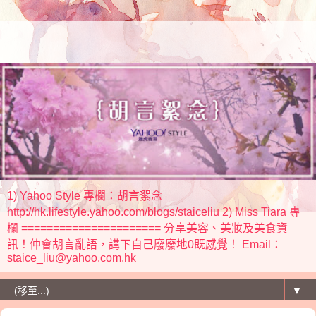
1) Yahoo Style 專欄：胡言絮念
http://hk.lifestyle.yahoo.com/blogs/staiceliu 2) Miss Tiara 專
欄 ====================== 分享美容、美妝及美食資
訊！仲會胡言亂語，講下自己廢廢地0既感覺！ Email：
staice_liu@yahoo.com.hk
▼