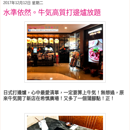
2017年12月12日 星期二
水準依然。牛気高質打邊爐放題
日式打邊爐，心中最愛清單，一定要算上牛気！無想過，原
來牛気開了新店在希慎廣場！又多了一個蒲腳點！正！