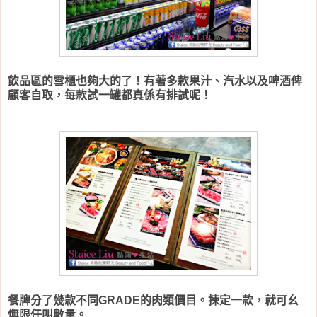
飲品區的雪櫃也夠大的了！有著多款果汁、汽水以及啤酒俾
顧客自取，每款試一罐都真係有排試呢！
餐牌分了幾款不同GRADE的肉類價目。揀定一款，就可幺
㒇限任叫數量。