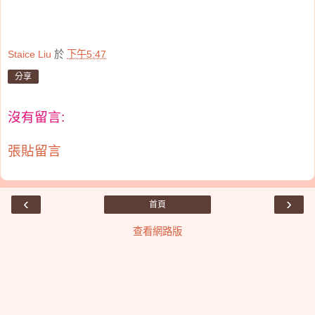
Staice Liu
於
下午5:47
分享
沒有留言:
張貼留言
‹
›
首頁
查看網路版