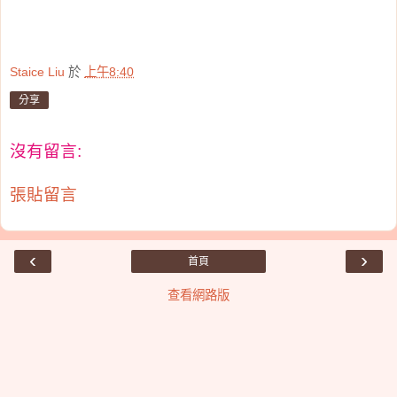
Staice Liu
於
上午8:40
分享
沒有留言:
張貼留言
‹
›
首頁
查看網路版