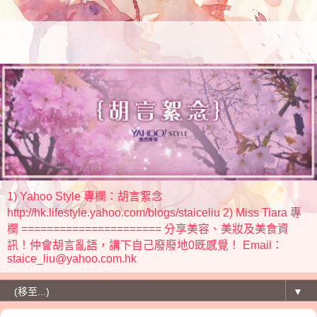
1) Yahoo Style 專欄：胡言絮念
http://hk.lifestyle.yahoo.com/blogs/staiceliu 2) Miss Tiara 專
欄 ====================== 分享美容、美妝及美食資
訊！仲會胡言亂語，講下自己廢廢地0既感覺！ Email：
staice_liu@yahoo.com.hk
▼