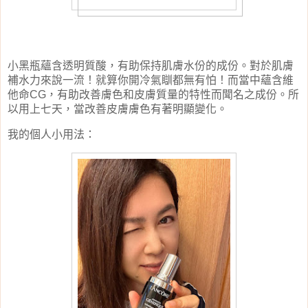
小黑瓶蘊含透明質酸，有助保持肌膚水份的成份。對於肌膚
補水力來說一流！就算你開冷氣瞓都無有怕！而當中蘊含維
他命
，有助改善膚色和皮膚質量的特性而聞名之成份。所
CG
以用上七天，當改善皮膚膚色有著明顯變化。
我的個人小用法：