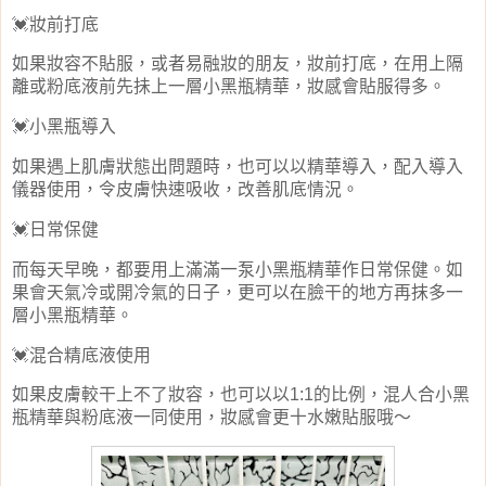
妝前打底
💓
如果妝容不貼服，或者易融妝的朋友，妝前打底，在用上隔
離或粉底液前先抺上一層小黑瓶精華，妝感會貼服得多。
小黑瓶導入
💓
如果遇上肌膚狀態出問題時，也可以以精華導入，配入導入
儀器使用，令皮膚快速吸收，改善肌底情況。
日常保健
💓
而每天早晚，都要用上滿滿一泵小黑瓶精華作日常保健。如
果會天氣冷或開冷氣的日子，更可以在臉干的地方再抹多一
層小黑瓶精華。
混合精底液使用
💓
如果皮膚較干上不了妝容，也可以以
的比例，混人合小黑
1:1
瓶精華與粉底液一同使用，妝感會更十水嫩貼服哦～