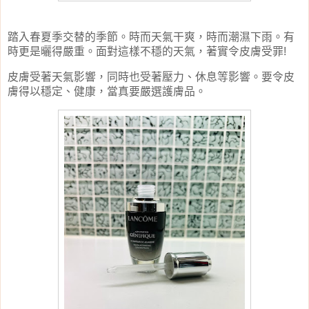
踏入春夏季交替的季節。時而天氣干爽，時而潮濕下雨。有
時更是曬得嚴重。面對這樣不穩的天氣，著實令皮膚受罪
!
皮膚受著天氣影響，同時也受著壓力、休息等影響。要令皮
膚得以穩定、健康，當真要嚴選護膚品。