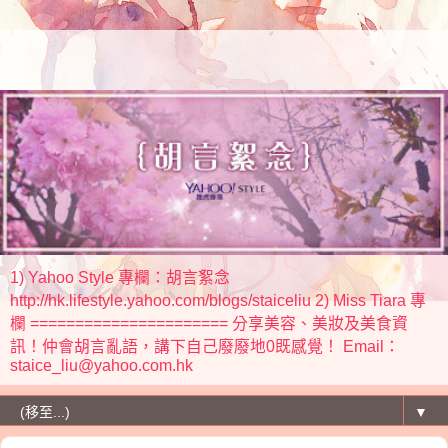
1) Yahoo Style 專欄：胡言絮念
http://hk.lifestyle.yahoo.com/blogs/staiceliu 2) Miss Tiara 專
欄 ====================== 分享美容、美妝及美食資
訊！仲會胡言亂語，講下自己廢廢地0既感覺！ Email：
staice_liu@yahoo.com.hk
▼