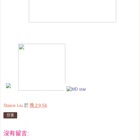
Staice Liu
於
晚上9:56
分享
沒有留言: