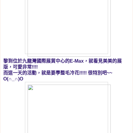
黎到位於九龍灣國際展貿中心的E-Max，就看見美美的展
版，可愛非常!!!!
而這一天的活動，就是要學整毛冷花!!!!! 很特別吧~~
O(∩_∩)O