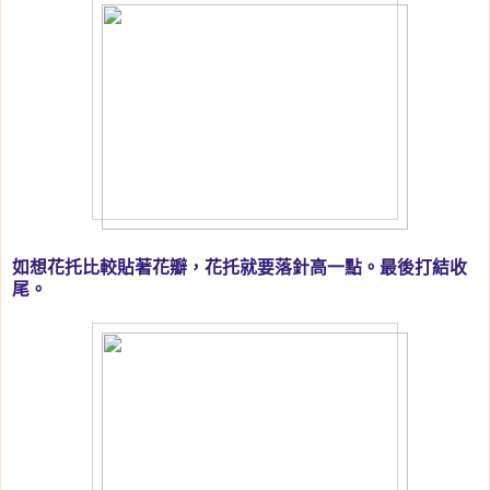
如想花托比較貼著花瓣，花托就要落針高一點。最後打結收
尾。