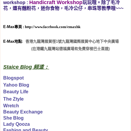
Handicraft Workshop
workshop :
玩玩哦。除了毛冷
花，還有麵粉花，迷你食物，毛冷公仔，串珠等教學哦~~~
E-Max
專頁
: http://www.facebook.com/emaxhk
E-Max
地點
:
香港九龍灣展貿徑
1
號九龍灣國際展貿中心地下中央廣場
(
在港鐵九龍灣站德福廣場有免費穿梭巴士直達
)
Staice Blog 頻道：
Blogspot
Yahoo Blog
Beauty Life
The Ztyle
Wretch
Beauty Exchange
She Blog
Lady Qooza
Fashion and Beauty