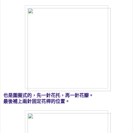
也是圍圈式的，先一針花托，再一針花瓣。
最後補上兩針固定花桿的位置。