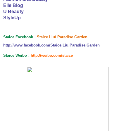
Elle Blog
U Beauty
StyleUp
Staice Facebook
：
Staice Liu/ Paradise Garden
http://www.facebook.com/Staice.Liu.Paradise.Garden
Staice Weibo
：
http://weibo.com/staice