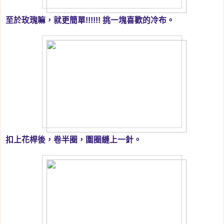
至於玫瑰嘛，就更簡單!!!!!! 挑一塊喜歡的冷布。
扣上花桿後，卷半圈，圍圈縫上一針。