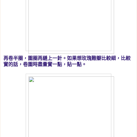
再卷半圈，圍圈再縫上一針。如果想玫瑰難瓣比較細，比較
實的話，卷圍時盡量實一點，貼一點。