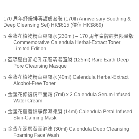
170
周年紓緩排毒護膚套裝
(170th Anniversary Soothing &
Deep Cleansing Set) HK$615 (
價值
HK$869)
n
金盞花植物精華爽膚水
(230ml) – 170
周年皇牌經典限量版
Commemorative Calendula Herbal-Extract Toner
Limited Edition
n
亞瑪遜白泥毛孔深層清潔面膜
(125ml) Rare Earth Deep
Pore Cleansing Masque
n
金盞花植物精華爽膚水
(40ml) Calendula Herbal-Extract
Alcohol-Free Toner
n
金盞花修復精華面霜
(7ml) x 2 Calendula Serum-Infused
Water Cream
n
金盞花蘆薈鎮靜保濕凍膜
(14ml) Calendula Petal-Infused
Skin-Calming Mask
n
金盞花深層潔面泡沫
(30ml) Calendula Deep Cleansing
Foaming Face Wash