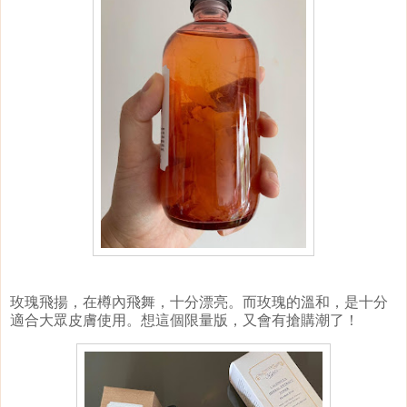
玫瑰飛揚，在樽內飛舞，十分漂亮。而玫瑰的溫和，是十分
適
合大眾皮膚使用。想這個限量版，又會有搶購潮了！