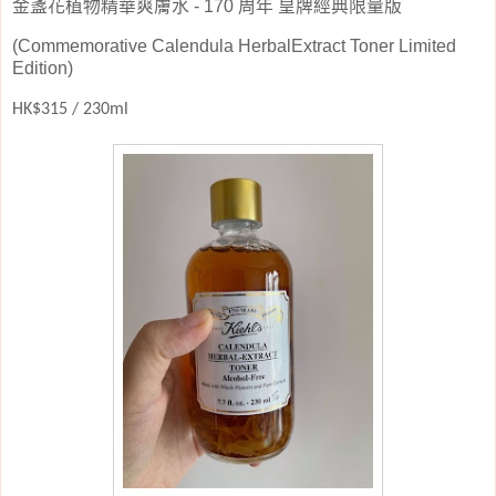
金盞花植物精華爽膚水
- 170
周年
皇牌經典限量
版
(Commemorative Calendula HerbalExtract Toner Limited
Edition)
HK$315 / 230ml