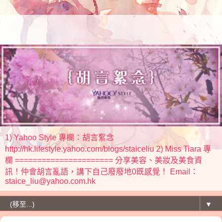
1) Yahoo Style 專欄：胡言絮念
http://hk.lifestyle.yahoo.com/blogs/staiceliu 2) Miss Tiara 專
欄 ====================== 分享美容、美妝及美食資
訊！仲會胡言亂語，講下自己廢廢地0既感覺！ Email：
staice_liu@yahoo.com.hk
▼