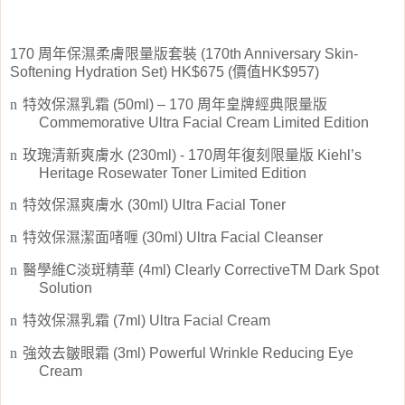
170
周年保濕柔膚限量版套裝
(170th Anniversary Skin-
Softening Hydration Set) HK$675 (
價值
HK$957)
n
特效保濕乳霜
(50ml) – 170
周年皇牌經典限量版
Commemorative Ultra Facial Cream Limited Edition
n
玫瑰清新爽膚水
(230ml) - 170
周年復刻限量版
Kiehl’s
Heritage Rosewater Toner Limited Edition
n
特效保濕爽膚水
(30ml) Ultra Facial Toner
n
特效保濕潔面啫喱
(30ml) Ultra Facial Cleanser
n
醫學維
C
淡斑精華
(4ml) Clearly CorrectiveTM Dark Spot
Solution
n
特效保濕乳霜
(7ml) Ultra Facial Cream
n
強效去皺眼霜
(3ml) Powerful Wrinkle Reducing Eye
Cream