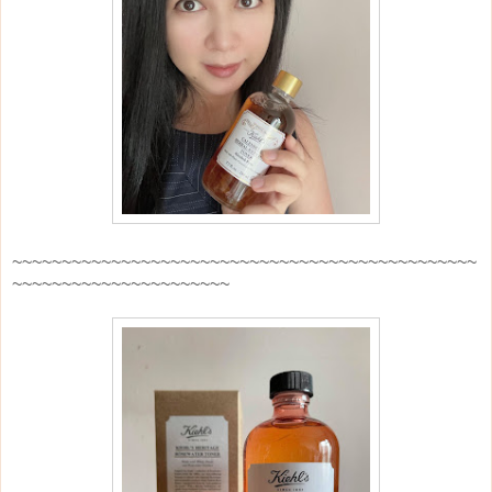
~~~~~~~~~~~~~~~~~~~~~~~~~~~~~~~~~~~~~~~~~~~~~~~
~~~~~~~~~~~~~~~~~~~~~~