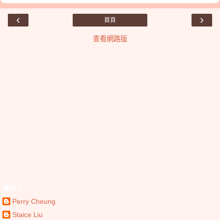
‹
›
首頁
查看網路版
著作人
Perry Cheung
Staice Liu