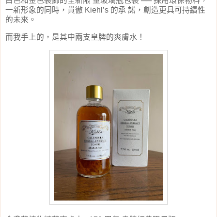
白色和金色裝飾的全新限
量玻璃瓶包裝
──
採用環保物料，
一新形象的同時，貫徹
Kiehl’s
的承
諾，創造更具可持續性
的未來
。
而我手上的，是其中兩支皇牌的爽膚水！