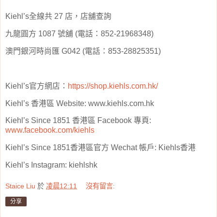
Kiehl’s
全線共
27
店，店舖查詢
九龍圓方
1087
號舖
(
電話：
852-21968348)
澳門銀河時尚匯
G042 (
電話：
853-28825351)
Kiehl’s
官方網店：
https://shop.kiehls.com.hk/
Kiehl’s
香港區
Website: www.kiehls.com.hk
Kiehl’s Since 1851
香港區
Facebook
專頁
:
www.facebook.com/kiehls
Kiehl’s Since 1851
香港區官方
Wechat
帳戶
: Kiehls
香港
Kiehl’s Instagram: kiehlshk
Staice Liu
於
凌晨12:11
沒有留言:
分享