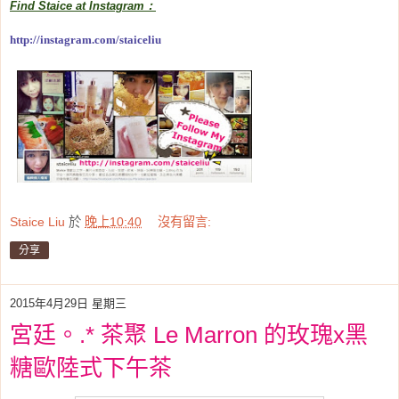
Find Staice at Instagram：
http://instagram.com/staiceliu
Staice Liu
於
晚上10:40
沒有留言:
分享
2015年4月29日 星期三
宮廷。.* 茶聚 Le Marron 的玫瑰x黑
糖歐陸式下午茶