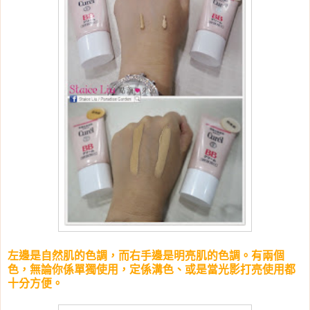
左邊是自然肌的色調，而右手邊是明亮肌的色調。有兩個
色，無論你係單獨使用，定係溝色、或是當光影打亮使用都
十分方便。