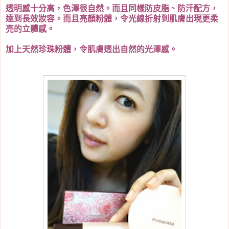
透明感十分高，色澤很自然。而且同樣防皮脂、防汗配方，
達到長效妝容。而且亮顏粉體，令光線折射到肌膚出現更柔
亮的立體感。
加上天然珍珠粉體，令肌膚透出自然的光澤感。