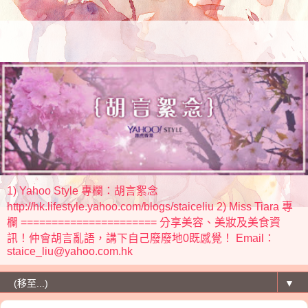
1) Yahoo Style 專欄：胡言絮念
http://hk.lifestyle.yahoo.com/blogs/staiceliu 2) Miss Tiara 專
欄 ====================== 分享美容、美妝及美食資
訊！仲會胡言亂語，講下自己廢廢地0既感覺！ Email：
staice_liu@yahoo.com.hk
▼