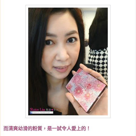
而清爽幼滑的粉質，是一試令人愛上的！