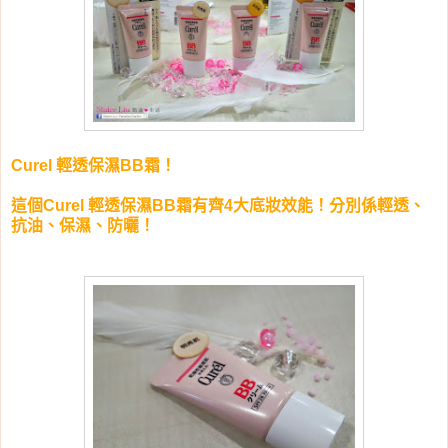
Curel 輕透保濕BB霜！
這個Curel 輕透保濕BB霜有齊4大底妝效能！分別係輕透、
抗油、保濕、防曬！