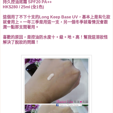
持久控油底霜 SPF20 PA++
HK$280 / 25ml (全1色)
這個用了不下十支的Long Keep Base UV，基本上是有化妝
就會用上。一年三季是用這一支，另一個冬季就看情況會跟
潤一點那支間著用。
喜歡的原因，是控油防水度十。級。地。高！幫我這溶妝怪
解決了脫妝的問題！