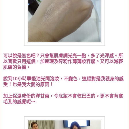
可以說是無色吧？只會幫肌膚調光亮一點，多了光澤感。所
以喜歡只用這個，加遮瑕及碎粉作薄薄妝容感。又可以減輕
肌膚的負擔。
說到10小時擊退油光同溶妝，不變色，這絕對是我親身的感
受！也是我大愛的原因！
加上保濕成份的洋甘菊，令底妝不會乾巴巴的。更不會有塞
毛孔的感覺呢~~