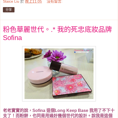
Staice Liu
於
晚上11:05
沒有留言:
分享
粉色華麗世代。.* 我的死忠底妝品牌
Sofina
老老實實的說，Sofina 這個Long Keep Base 我用了不下十
支了！而粉餅，也同是用過好幾個世代的設計。說我是這個