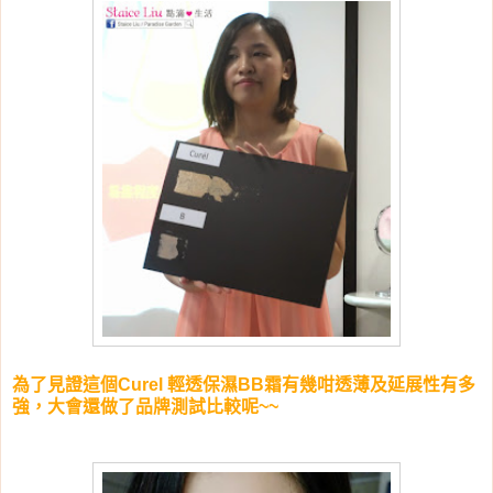
為了見證這個Curel 輕透保濕BB霜有幾咁透薄及延展性有多
強，大會還做了品牌測試比較呢~~