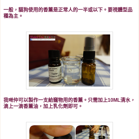
一般，貓狗使用的
香薰是正常人的一半或以下。要視體型品
種為主。
我哋仲可以製作一支給竉物用的
香薰。只需加上10ML清水，
滴上一滴
香薰油，加上乳化劑即可。