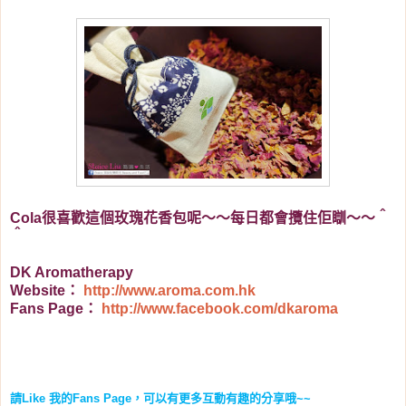
Cola很喜歡這個玫瑰花香包呢～～每日都會攬住佢瞓～～＾
＾
DK Aromatherapy
Website：
http://www.aroma.com.hk
Fans Page：
http://www.facebook.com/dkaroma
請
Like
我的
Fans Page
，可以有更多互動有趣的分享哦
~~