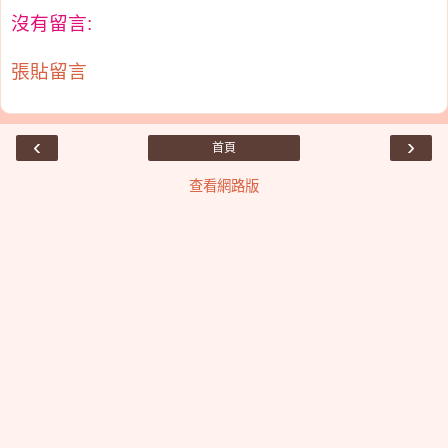
沒有留言:
張貼留言
‹
›
首頁
查看網路版