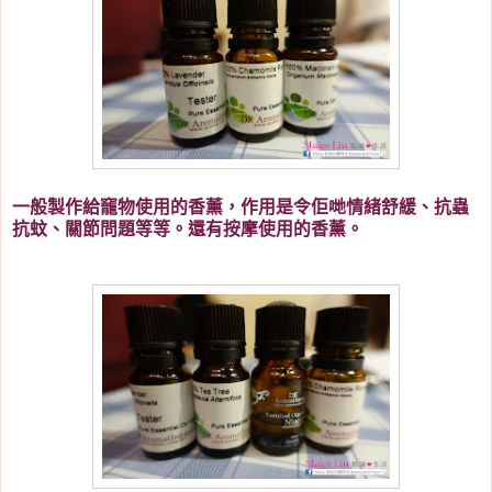
一般製作給竉物使用的
香薰，作用是令佢哋情緒舒緩、抗蟲
抗蚊、關節問題等等。還有按摩使用的
香薰。