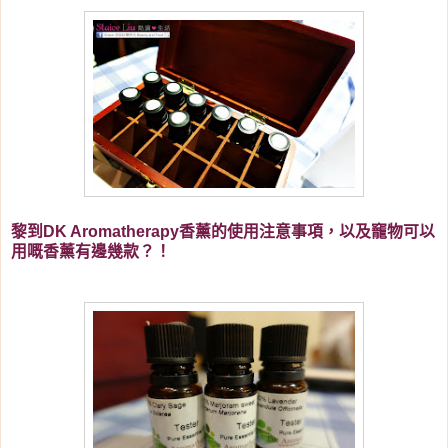
黎到DK Aromatherapy
香薰的使用注意事項，以及竉物可以
用嘅
香薰有邊幾款？！