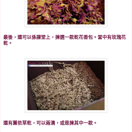
最後，還可以係課堂上，揀選一款乾花香包。當中有玫瑰花
乾。
還有
薰依草乾，可以兩溝，或是揀其中一款。