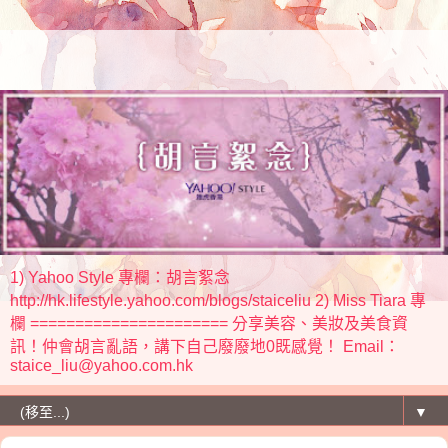
1) Yahoo Style 專欄：胡言絮念
http://hk.lifestyle.yahoo.com/blogs/staiceliu 2) Miss Tiara 專
欄 ====================== 分享美容、美妝及美食資
訊！仲會胡言亂語，講下自己廢廢地0既感覺！ Email：
staice_liu@yahoo.com.hk
▼