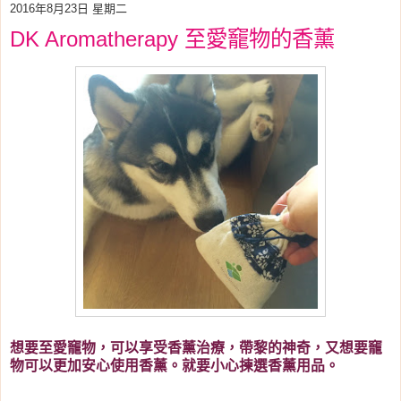
2016年8月23日 星期二
DK Aromatherapy 至愛竉物的香薰
想要至愛竉物，可以享受香薰治療，帶黎的神奇，又想要竉
物可以更加安心使用
香薰。就要小心揀選
香薰用品。