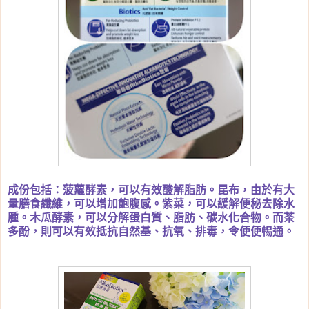
成份包括：菠蘿酵素，可以有效酸解脂肪。昆布，由於有大
量膳食纖維，可以增加飽腹感。紫菜，可以緩解便秘去除水
腫。木瓜酵素，可以分解蛋白質、脂肪、碳水化合物。而茶
多酚，則可以有效抵抗自然基、抗氧、排毒，令便便𣈱通。