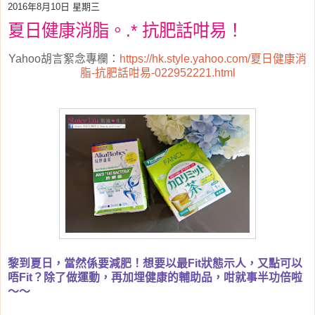
2016年8月10日 星期三
夏日健康消脂。.* 抗肥話咁易！
Yahoo胡言絮念專欄：
https://hk.style.yahoo.com/夏日健康消
脂-抗肥話咁易-022952221.html
黎到夏日，當然係要減肥！想要以最Fit狀態示人，又點可以
唔Fit？除了做運動，再加埋健康的輔助品，咁就事半功倍啦
～～