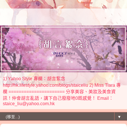
1) Yahoo Style 專欄：胡言絮念
http://hk.lifestyle.yahoo.com/blogs/staiceliu 2) Miss Tiara 專
欄 ====================== 分享美容、美妝及美食資
訊！仲會胡言亂語，講下自己廢廢地0既感覺！ Email：
staice_liu@yahoo.com.hk
▼