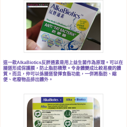
這一款
AlkaBiotics反胖通素是用上益生菌作為原理。可以在
腸道形成保護膜，防止脂肪積聚。令身體變成比較易瘦的體
質。而且，仲可以係腸道發揮食脂功能，一併將脂肪、縮
便、老廢物品排出體外。