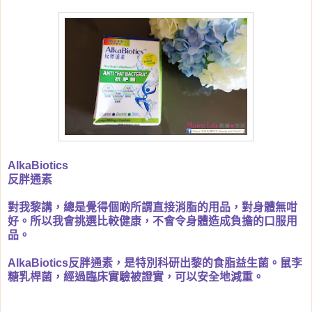
AlkaBiotics
反胖通素
對我黎講，總是覺得個啲所謂直接消脂的用品，對身體無咁
好。所以我會挑選比較健康，不會令身體造成負擔的口服用
品。
AlkaBiotics反胖通素，是特別科研出黎的食脂益生菌。鼠李
糖乳桿菌，經過臨床實驗被證實，可以安全地減重。