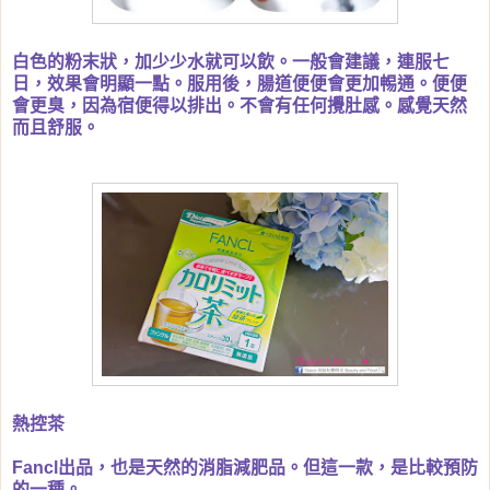
白色的粉末狀，加少少水就可以飲。一般會建議，連服七
日，效果會明顯一點。服用後，腸道便便會更加𣈱通。便便
會更臭，因為宿便得以排出。不會有任何攪肚感。感覺天然
而且舒服。
熱控茶
Fancl出品，也是天然的消脂減肥品。但這一款，是比較預防
的一種。