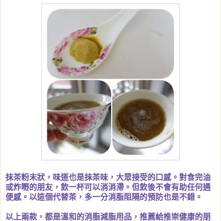
抹茶粉末狀，味道也是抹茶味，大眾接受的口感。對食完油
或炸嘢的朋友，飲一杯可以消消滯。但飲後不會有助任何通
便感。以這個代替茶，多一分消脂阻隔的預防也是不錯。
以上兩款，都是溫和的消脂減脂用品，推薦給推崇健康的朋