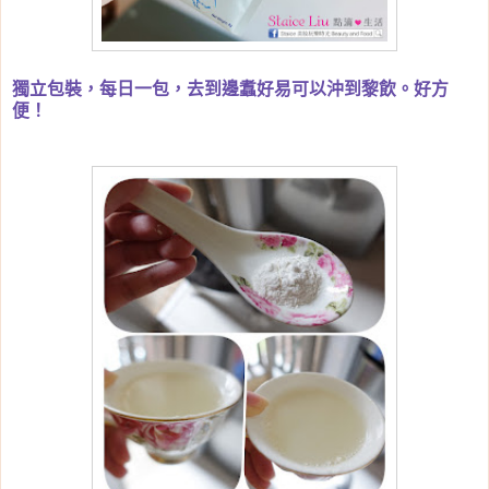
獨立包裝，每日一包，去到邊䘄好易可以沖到黎飲。好方
便！