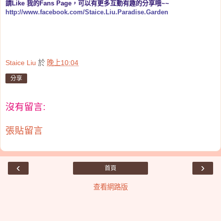
請
Like
我的
Fans Page
，可以有更多互動有趣的分享哦
~~
http://www.facebook.com/Staice.Liu.Paradise.Garden
Staice Liu
於
晚上10:04
分享
沒有留言:
張貼留言
‹
›
首頁
查看網路版