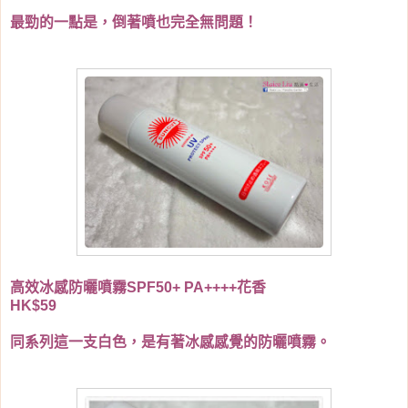
最勁的一點是，倒著噴也完全無問題！
高效冰感防曬噴霧SPF50+ PA++++花香
HK$59
同系列這一支白色，是有著冰感感覺的防曬噴霧。