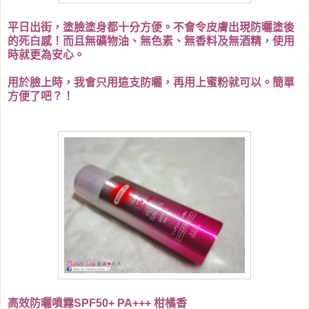
平日出街，塗臉塗身都十分方便。不會令皮膚出現防曬塗後
的死白感！而且無礦物油、無色素、無香料及無酒精，使用
時就更為安心。
用於臉上時，我會只用這支防曬，再用上蜜粉就可以。簡單
方便了吧？！
高效防曬噴霧SPF50+ PA+++ 柑橘香