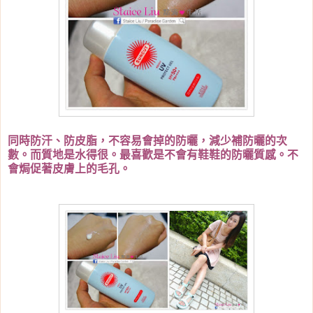
同時防汗、防皮脂，不容易會掉的防曬，減少補防曬的次
數。而質地是水得很。最喜歡是不會有鞋鞋的防曬質感。不
會焗促著皮膚上的毛孔。