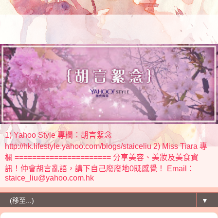
1) Yahoo Style 專欄：胡言絮念
http://hk.lifestyle.yahoo.com/blogs/staiceliu 2) Miss Tiara 專
欄 ====================== 分享美容、美妝及美食資
訊！仲會胡言亂語，講下自己廢廢地0既感覺！ Email：
staice_liu@yahoo.com.hk
▼