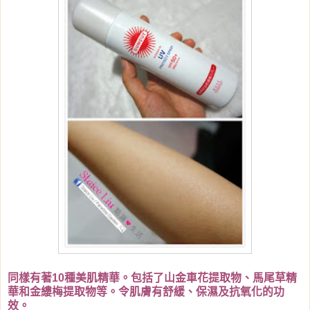
同樣有著10種美肌精華。包括了山金車花提取物、馬尾草精
華和金縷梅提取物等。令肌膚有舒緩、保濕及抗氧化的功
效。