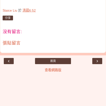
Staice Liu
於
清晨6:52
分享
沒有留言:
張貼留言
‹
›
首頁
查看網路版