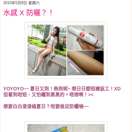
2015年5月9日 星期六
水感 X 防曬？！
YOYOYO~~ 夏日又到！熱到呢~ 想日日都短褲返工！XD
但著到咁短，又怕曬到黑黑的。唔想啊！><
想要白白滑滑過夏日？咁要做足防曬喎~~