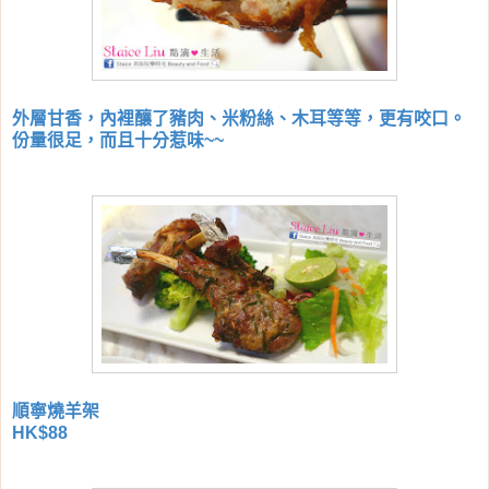
外層甘香，內裡釀了豬肉、米粉絲、木耳等等，更有咬口。
份量很足，而且十分惹味~~
順寧燒羊架
HK$88