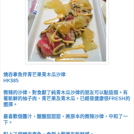
燒吞拿魚伴青芒果青木瓜沙律
HK$85
微辣的沙律，對食厭了純青木瓜沙律的朋友可以點這個。有
著新鮮的柚子肉、青芒果及青木瓜，已經是健康很FRESH的
選擇。
最喜歡個醬汁，酸酸甜甜甜，將原本的微辣沙律，中和了一
下。