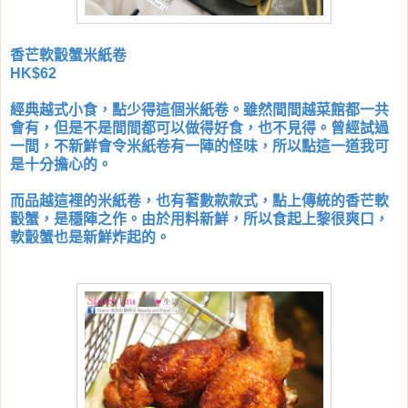
香芒軟瞉蟹米紙卷
HK$62
經典越式小食，點少得這個米紙卷。雖然間間越菜館都一共
會有，但是不是間間都可以做得好食，也不見得。曾經試過
一間，不新鮮會令米紙卷有一陣的怪味，所以點這一道我可
是十分擔心的。
而品越這裡的米紙卷，也有著數款款式，點上傳統的香芒軟
瞉蟹，是穩陣之作。由於用料新鮮，所以食起上黎很爽口，
軟瞉蟹也是新鮮炸起的。