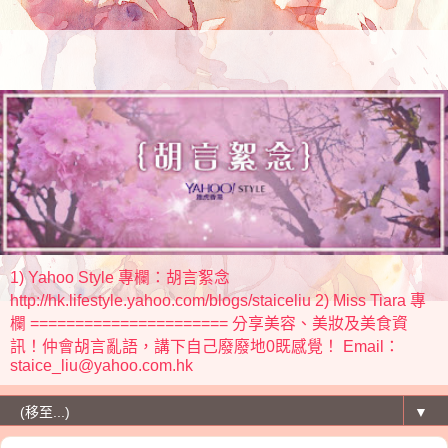
1) Yahoo Style 專欄：胡言絮念
http://hk.lifestyle.yahoo.com/blogs/staiceliu 2) Miss Tiara 專
欄 ====================== 分享美容、美妝及美食資
訊！仲會胡言亂語，講下自己廢廢地0既感覺！ Email：
staice_liu@yahoo.com.hk
▼