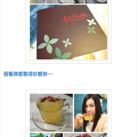
個餐牌都整得好靚架~~