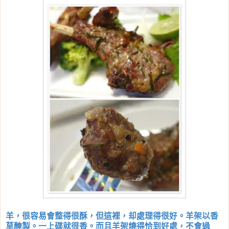
羊，很容易會整得很酥，但這裡，却處理得很好。羊架以香
草醃製。一上碟就很香。而且羊架燒得恰到好處，不會過