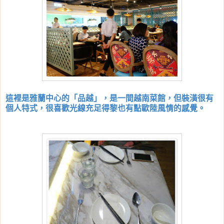
這裡是雅蘭中心的「品越」，是一間越南菜館，但裝潢很有
個人特式，很喜歡光線充足得黎也有點歐陸風情的感覺。