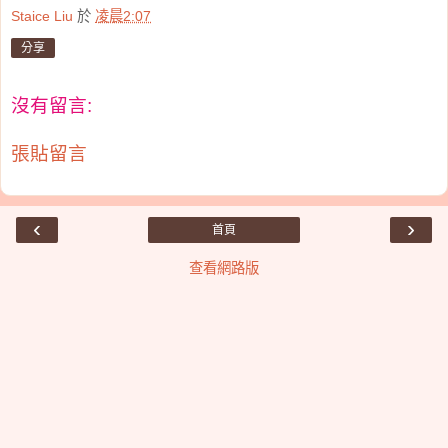
Staice Liu
於
凌晨2:07
分享
沒有留言:
張貼留言
‹
›
首頁
查看網路版