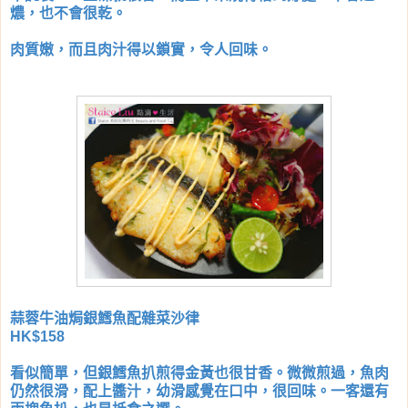
燶，也不會很乾。
肉質嫩，而且肉汁得以鎖實，令人回味。
蒜蓉牛油焗銀鱈魚配雜菜沙律
HK$158
看似簡單，但
銀鱈魚扒煎得金黃也很甘香。微微煎過，魚肉
仍然很滑，配上醬汁，幼滑感覺在口中，很回味。一客還有