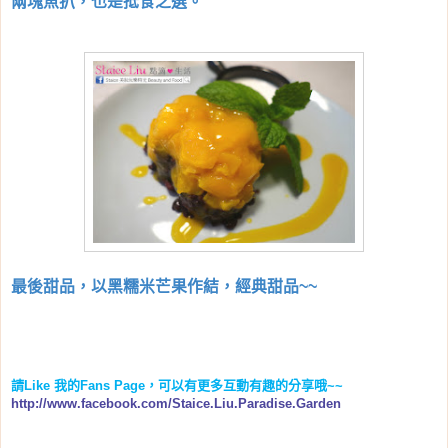
兩塊魚扒，也是抵食之選。
最後甜品，以黑糯米芒果作結，經典甜品~~
請
Like
我的
Fans Page
，可以有更多互動有趣的分享哦
~~
http://www.facebook.com/Staice.Liu.Paradise.Garden