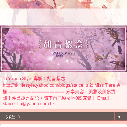
1) Yahoo Style 專欄：胡言絮念
http://hk.lifestyle.yahoo.com/blogs/staiceliu 2) Miss Tiara 專
欄 ====================== 分享美容、美妝及美食資
訊！仲會胡言亂語，講下自己廢廢地0既感覺！ Email：
staice_liu@yahoo.com.hk
▼