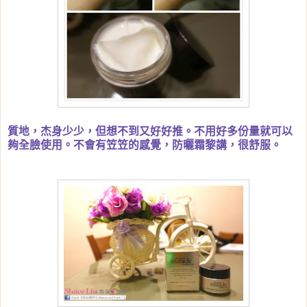
質地，杰身少少，但想不到又好好推。不用好多份量就可以
夠全臉使用。不會有笠笠的感覺，防曬霜黎講，很舒服。