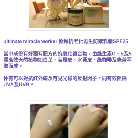
ultimate miracle worker 極緻抗老化再生防禦乳霜SPF25
當中成份有好獨有配方的抗氧化複合物，由維生素C、E及5
種高效天然植物如白芷、苦橙皮、水黃皮、綠咖啡及綠茶萃
取而成。
仲有可以對抗紅外線及可見光線的反射因子。同有效阻隔
UVA及UVB。