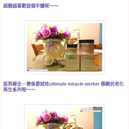
超靚超喜歡這個手鏈呢～～
返到屋企，梗係要試咗
ultimate miracle worker 極緻抗老化
再生系列啦～～