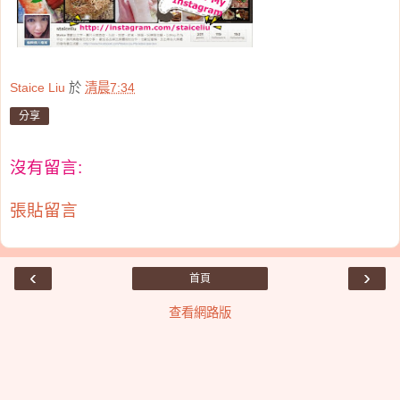
Staice Liu
於
清晨7:34
分享
沒有留言:
張貼留言
‹
›
首頁
查看網路版