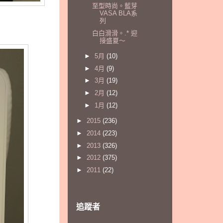
至型時尚。藍芽
VASA BLA系
列
白白滑滑。.* 迎
接盛夏～
►
5月
(10)
►
4月
(9)
►
3月
(19)
►
2月
(12)
►
1月
(12)
►
2015
(236)
►
2014
(223)
►
2013
(326)
►
2012
(375)
►
2011
(22)
追蹤者