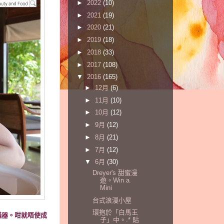
►
2022
(10)
►
2021
(19)
►
2020
(21)
►
2019
(18)
►
2018
(33)
►
2017
(108)
▼
2016
(165)
►
12月
(6)
►
11月
(10)
►
10月
(12)
►
9月
(12)
►
8月
(21)
►
7月
(12)
▼
6月
(30)
Dreyer's 甜蜜漫
遊。Win a
Mini
台式浪漫小屋
環抱於「白馬王
儀器。咁就唔使成
子」中。.* 貼