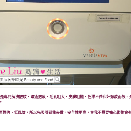
這部機，是專門解決皺紋、暗瘡疤痕、毛孔粗大、皮膚粗糙、色澤不佳和妊娠紋而設
。
原性強、低風險，所以先吸引到我去做。安全性更高，令我不需要擔心術後會