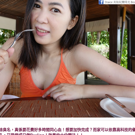
除臭名，真係要花費好多時間同心血！想要加快完成？而家可以依靠高科技的