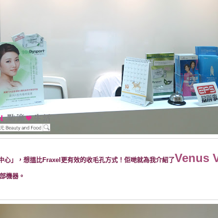
Venus 
心」，想搵比Fraxel更有效的收毛孔方式！佢哋就為我介紹了
部機器。