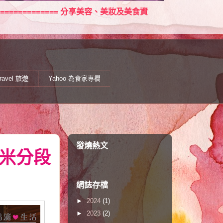
====================== 分享美容、美妝及美食資
ravel 旅遊
Yahoo 為食家專欄
發燒熱文
納米分段
網誌存檔
►
2024
(1)
►
2023
(2)