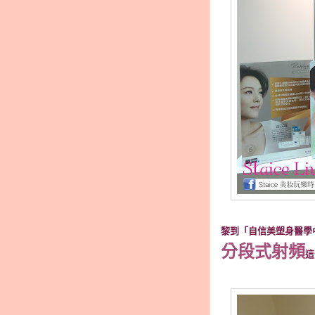
黎到「自信美塑身醫學中
分段式射頻
這