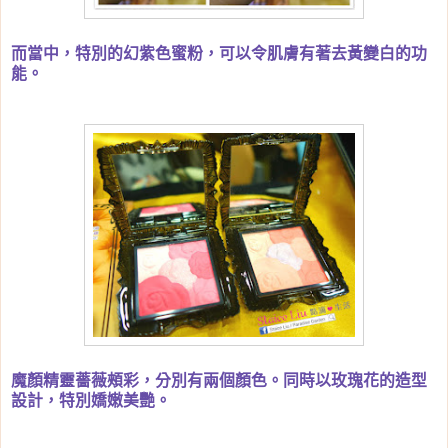
而當中，特別的幻紫色蜜粉，可以令肌膚有著去黃變白的功
能。
魔顏精靈薔薇頰彩，分別有兩個顏色。同時以玫瑰花的造型
設計，特別嬌嫩美艷。