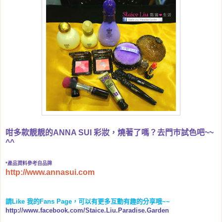
咁多款靚靚的ANNA SUI 彩妝，燒著了嗎？去門巿試色吧~~
^^
*產品資料參考自品牌
http://www.annasui.com
請
Like
我的
Fans Page
，可以有更多互動有趣的分享哦
~~
http://www.facebook.com/Staice.Liu.Paradise.Garden