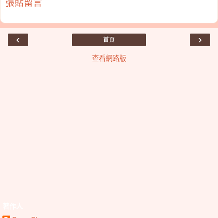
張貼留言
‹
›
首頁
查看網路版
著作人