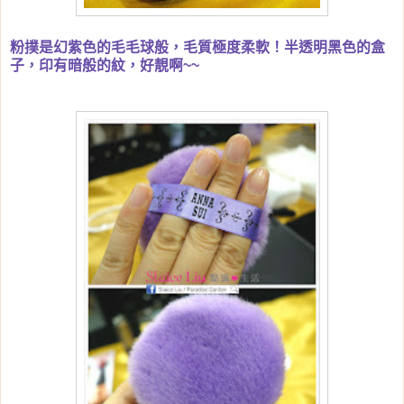
粉撲是幻紫色的毛毛球般，毛質極度柔軟！半透明黑色的盒
子，印有暗般的紋，好靚啊~~