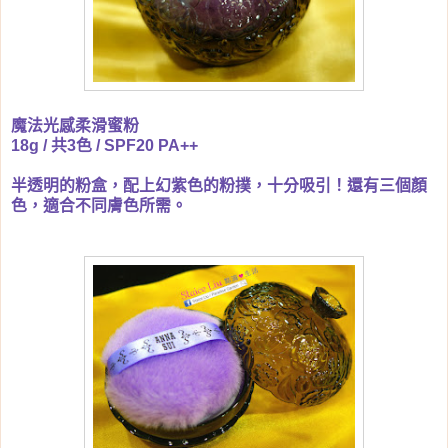
魔法光感柔滑蜜粉
18g / 共3色 / SPF20 PA++
半透明的粉盒，配上幻紫色的粉撲，十分吸引！還有三個顏
色，適合不同膚色所需。