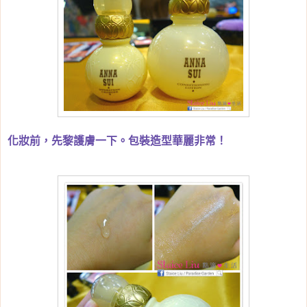
化妝前，先黎護膚一下。包裝造型華麗非常！