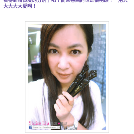
看得到增長度的分別了吧？而且卷曲同也是很明顥！一用大
大大大大愛啊！