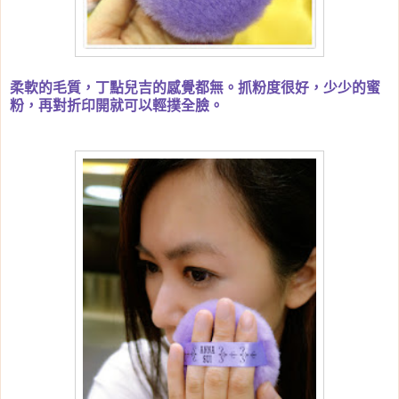
柔軟的毛質，丁點兒吉的感覺都無。抓粉度很好，少少的蜜
粉，再對折印開就可以輕撲全臉。