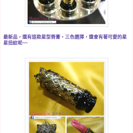
最新品，還有這款星型唇膏，三色選擇，還會有著可愛的星
星扭紋呢~~