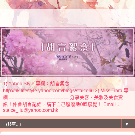
1) Yahoo Style 專欄：胡言絮念
http://hk.lifestyle.yahoo.com/blogs/staiceliu 2) Miss Tiara 專
欄 ====================== 分享美容、美妝及美食資
訊！仲會胡言亂語，講下自己廢廢地0既感覺！ Email：
staice_liu@yahoo.com.hk
▼