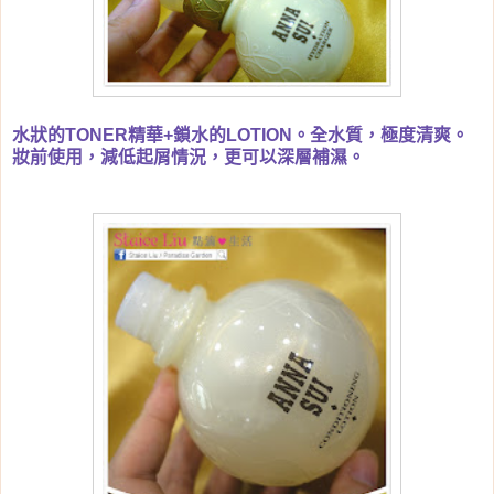
水狀的TONER精華+鎖水的LOTION。全水質，極度清爽。
妝前使用，減低起屑情況，更可以深層補濕。