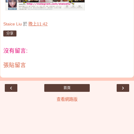
Staice Liu
於
晚上11:42
分享
沒有留言:
張貼留言
‹
›
首頁
查看網路版