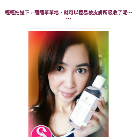
輕輕拍幾下，簡簡單單地，就可以輕易被皮膚所吸收了呢～
～