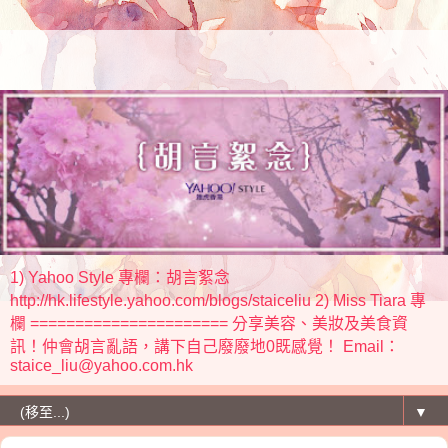
1) Yahoo Style 專欄：胡言絮念
http://hk.lifestyle.yahoo.com/blogs/staiceliu 2) Miss Tiara 專
欄 ====================== 分享美容、美妝及美食資
訊！仲會胡言亂語，講下自己廢廢地0既感覺！ Email：
staice_liu@yahoo.com.hk
▼