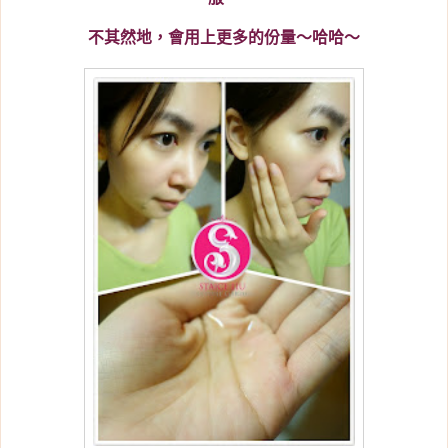
不其然地，會用上更多的份量～哈哈～