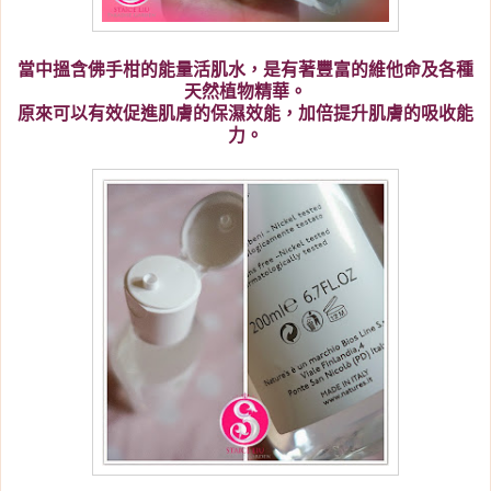
當中搵含佛手柑的能量活肌水，是有著豐富的維他命及各種
天然植物精華。
原來可以有效促進肌膚的保濕效能，加倍提升肌膚的吸收能
力。