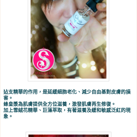
迠支精華的作用，是延緩細胞老化、減少自由基對皮膚的損
害。
蜂皇漿為肌膚提供全方位滋養，激發肌膚再生修復。
加上雪絨花精華、巨藻萃取，有著滋養及緩和敏感泛紅的現
象。