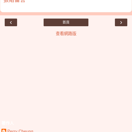
‹
›
首頁
查看網路版
著作人
Perry Cheung