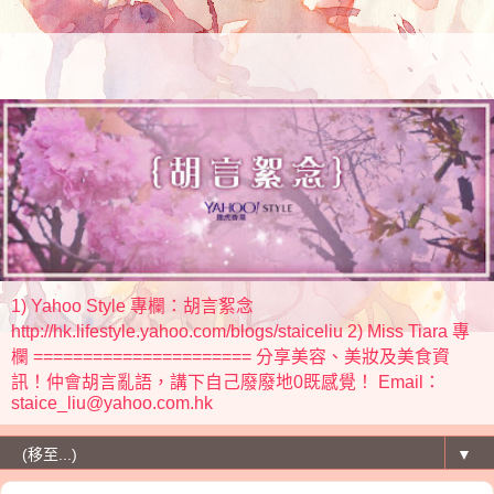
1) Yahoo Style 專欄：胡言絮念
http://hk.lifestyle.yahoo.com/blogs/staiceliu 2) Miss Tiara 專
欄 ====================== 分享美容、美妝及美食資
訊！仲會胡言亂語，講下自己廢廢地0既感覺！ Email：
staice_liu@yahoo.com.hk
▼