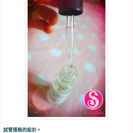
試管揼裝的設計。