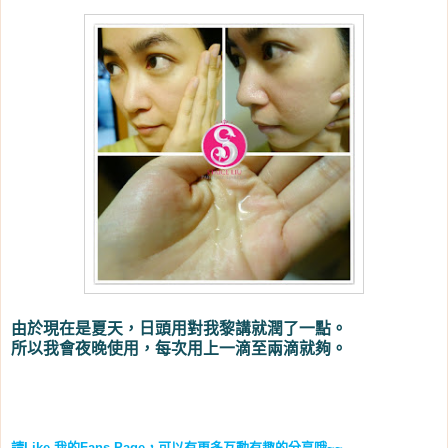
由於現在是夏天，日頭用對我黎講就潤了一點。
所以我會夜晚使用，每次用上一滴至兩滴就夠。
請
Like
我的
Fans Page
，可以有更多互動有趣的分享哦
~~