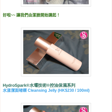
好啦~~ 讓我們由潔臉開始講起！
HydroSpark®
水壩技術
®
控油保濕系列
水漾潔面啫喱
Cleansing Jelly (HK$230 / 100ml)