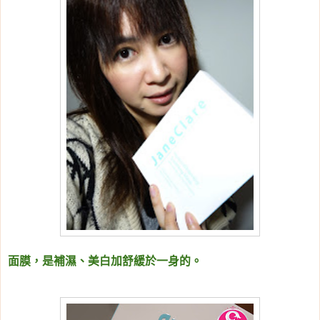
面膜，是補濕、美白加舒緩於一身的。