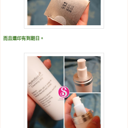
而且還印有到期日。