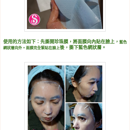
使用的方法如下：
先撕開珍珠膜，將面膜向內貼在臉上，
藍色
後，撕下藍色網狀層。
網狀層向外。面膜完全緊貼在臉上