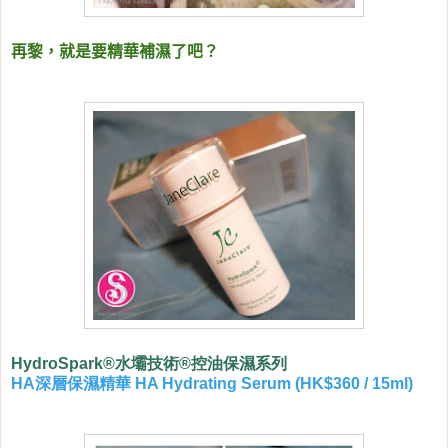
再黎，就是要精華補濕了吧？
HydroSpark®水壩技術®控油保濕系列
HA
深層保濕精華
HA Hydrating Serum (HK$360 / 15ml)