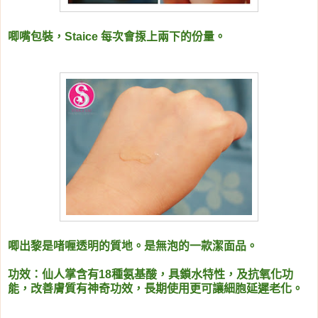
唧嘴包裝，Staice 每次會揼上兩下的份量。
唧出黎是啫喱透明的質地。是無泡的一款潔面品。
功效：
仙人掌含有18種氨基酸，具鎖水特性，及抗氧化功
能，改善膚質有神奇功效，長期使用更可讓細胞延遲老化。