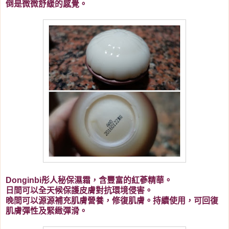
倒是微微舒緩的感覺。
Donginbi彤人秘保濕霜，含豐富的紅蔘精華。
日間可以全天候保護皮膚對抗環境侵害。
晚間可以源源補充肌膚營養，修復肌膚。持續使用，可回復
肌膚彈性及緊緻彈滑。