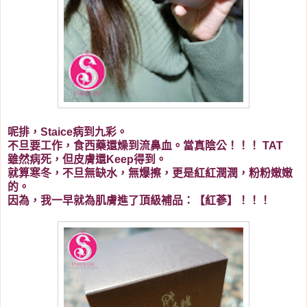
呢排，Staice病到九彩。
不旦要工作，食西藥還燥到流鼻血。當真陰公！！！ TAT
雖然病死，但皮膚還Keep得到。
就算寒冬，不旦無缺水，無爆擦，更是紅紅潤潤，粉粉嫩嫩
的。
因為，我一早就為肌膚進了頂級補品：【紅蔘】！！！