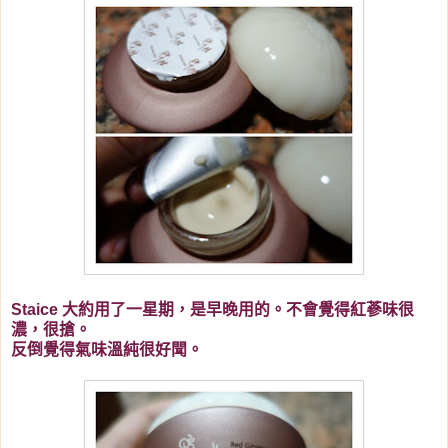
Staice 大約用了一星期，是早晚用的。不會覺得紅蔘味很
濃，很搶。
反倒覺得氣味溫純很好聞。