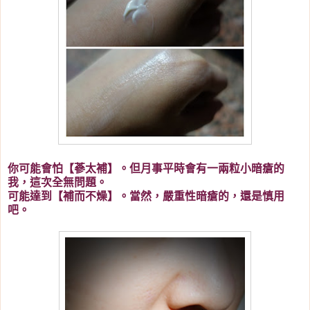
你可能會怕【蔘太補】。但月事平時會有一兩粒小暗瘡的
我，這次全無問題。
可能達到【補而不燥】。當然，嚴重性暗瘡的，還是慎用
吧。