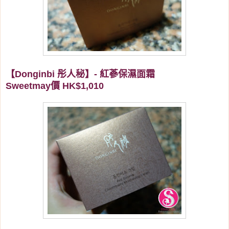
【Donginbi 彤人秘】- 紅蔘保濕面霜
Sweetmay價 HK$1,010