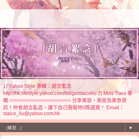
1) Yahoo Style 專欄：胡言絮念
http://hk.lifestyle.yahoo.com/blogs/staiceliu 2) Miss Tiara 專
欄 ====================== 分享美容、美妝及美食資
訊！仲會胡言亂語，講下自己廢廢地0既感覺！ Email：
staice_liu@yahoo.com.hk
▼