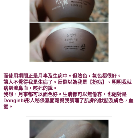
而使用期間正是月事及生病中。但臉色，氣色都很好。
讓
人不覺得我是生病了。反倒以為我是【扮病】。明明我就
病到流鼻血，咳死的說。
我想，月事都可以面色好。生病都可以無倦容，也絕對是
Donginbi彤人秘保濕面霜幫我調理了肌膚的狀態及膚色，血
氣。