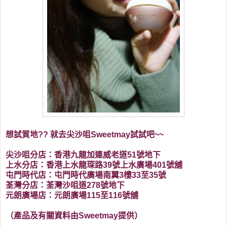
想試質地?? 就去尖沙咀Sweetmay試試吧~~
尖沙咀分店：香港九龍加連威老道51號地下
上水分店：香港上水龍琛路39號上水廣場401號舖
屯門時代店：屯門時代廣場南翼3樓33至35號
荃灣分店：荃灣沙咀道278號地下
元朗廣場店：元朗廣場115至116號舖
（產品及有關資料由Sweetmay提供）