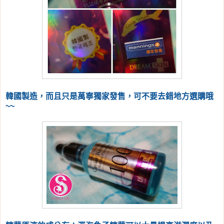
韓國製造，而且只是萬寧獨家發售，可不要去錯地方選購哦
~~