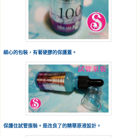
細心的包裝，有著硬膠的保護蓋。
保護住試管揼裝。是改良了的精華原液設計。