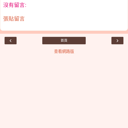
沒有留言:
張貼留言
‹
›
首頁
查看網路版