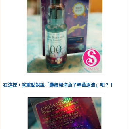
在這裡，就重點說說「鑽級深海魚子精華原液」吧？！