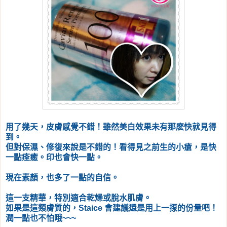
用了幾天，皮膚感覺不錯！雖然美白效果未有那麽快就見得
到。
但對保濕、修復來說是不錯的！看得見之前生的小瘡，是快
一點痊癒。印也會快一點。
現在素顏，也多了一點的自信。
這一支精華，特別適合乾燥或脫水肌膚。
如果是這類膚質的，Staice 會建議還是用上一揼的份量吧！
潤一點也不怕哦~~~