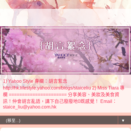
1) Yahoo Style 專欄：胡言絮念
http://hk.lifestyle.yahoo.com/blogs/staiceliu 2) Miss Tiara 專
欄 ====================== 分享美容、美妝及美食資
訊！仲會胡言亂語，講下自己廢廢地0既感覺！ Email：
staice_liu@yahoo.com.hk
▼