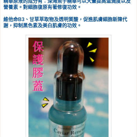
精華原液的成分有：深海魚子精華可以大量提高滋潤度以及
營養素。對細胞復原有著修復功效。
維他命B3、甘草萃取物及透明質酸，促進肌膚細胞新陳代
謝，抑制黑色素及美白肌膚的功效。