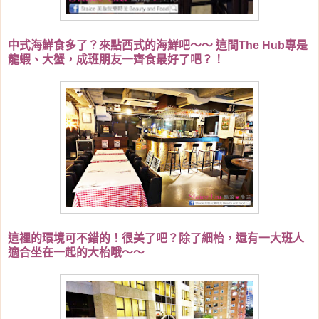
中式海鮮食多了？來點西式的海鮮吧～～ 這間The Hub專是
龍蝦、大蟹，成班朋友一齊食最好了吧？！
這裡的環境可不錯的！很美了吧？除了細枱，還有一大班人
適合坐在一起的大枱哦～～