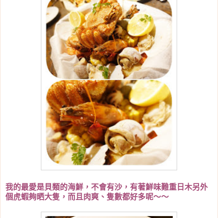
我的最愛是貝類的海鮮，不會有沙，有著鮮味難重日木另外
個虎蝦夠晒大隻，而且肉爽、隻數都好多呢～～