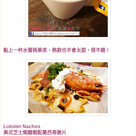
點上一杯水蜜桃果茶，熱飲也不會太甜，很不錯！
Lobster Nachos
美式芝士焗龍蝦配墨西哥脆片