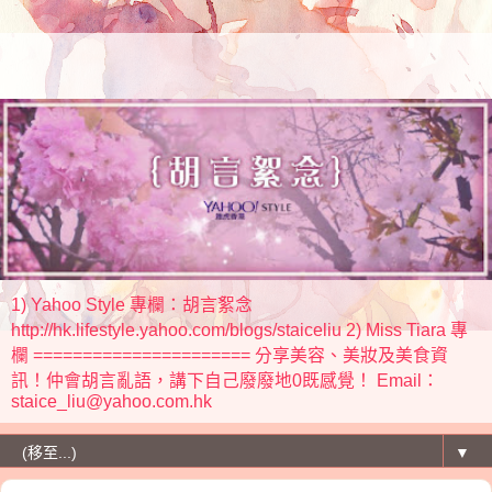
1) Yahoo Style 專欄：胡言絮念
http://hk.lifestyle.yahoo.com/blogs/staiceliu 2) Miss Tiara 專
欄 ====================== 分享美容、美妝及美食資
訊！仲會胡言亂語，講下自己廢廢地0既感覺！ Email：
staice_liu@yahoo.com.hk
▼