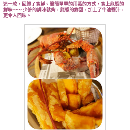
這一款，回歸了食鮮。簡簡單單的用蒸的方式，食上龍蝦的
鮮味～～ 少許的調味就夠，龍蝦的鮮甜，加上了牛油醬汁，
更令人回味。