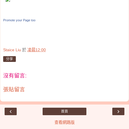
Promote your Page too
Staice Liu
於
凌晨12:00
分享
沒有留言:
張貼留言
‹
›
首頁
查看網路版