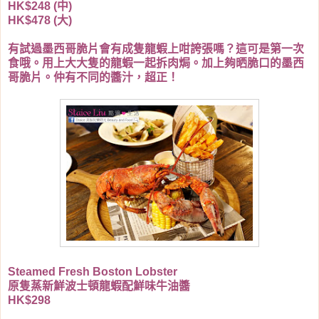
HK$248 (中)
HK$478 (大)
有試過墨西哥脆片會有成隻龍蝦上咁誇張嗎？這可是第一次
食哦。用上大大隻的龍蝦一起拆肉焗。加上夠晒脆口的墨西
哥脆片。仲有不同的醬汁，超正！
Steamed Fresh Boston Lobster
原隻蒸新鮮波士頓龍蝦配鮮味牛油醬
HK$298