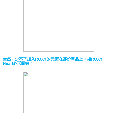
當然，少不了加入
的元素在部份單品上，如
ROXY
ROXY
心形圖案。
Heart