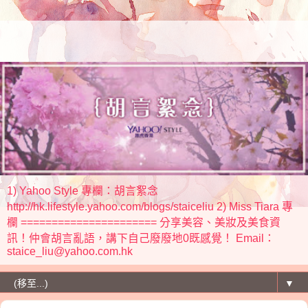
1) Yahoo Style 專欄：胡言絮念
http://hk.lifestyle.yahoo.com/blogs/staiceliu 2) Miss Tiara 專
欄 ====================== 分享美容、美妝及美食資
訊！仲會胡言亂語，講下自己廢廢地0既感覺！ Email：
staice_liu@yahoo.com.hk
▼