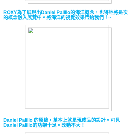
為了展現出
的海洋概念，也特地將是次
ROXY
Daniel Palillo
的概念融入展覽中。將海洋的視覺效果帶給我們！
~
的原稿，基本上就是現成品的設計。可見
Daniel Palillo
的功架十足。改動不大！
Daniel Palillo