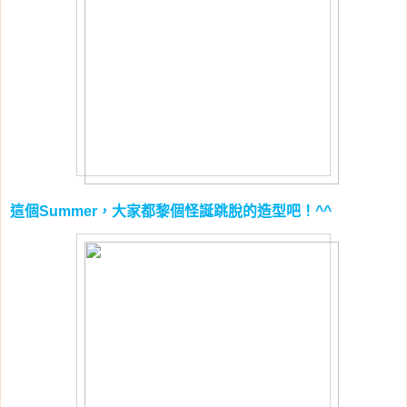
這個
，大家都黎個怪誕跳脫的造型吧！
Summer
^^