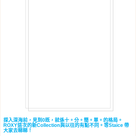
探入深海前，見到
既，就係十。分。簡。單。的格局。
0
這次的新
與以往的有點不同。等
帶
ROXY
Collection
Staice
大家去睇睇！