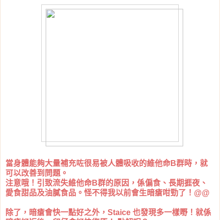
當身體能夠大量補充咗很易被人體吸收的維他命B群時，就
可以改善到問題。
注意哦！引致流失維他命B群的原因，係偏食、長期捱夜、
愛食甜品及油膩食品。怪不得我以前會生暗瘡咁勁了！@@
除了，暗瘡會快一點好之外，Staice 也發現多一樣嘢！就係