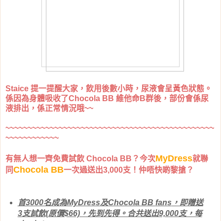
Staice 提一提醒大家，飲用後數小時，尿液會呈黃色狀態。
係因為身體吸收了Chocola BB 維他命B群後，部份會係尿
液排出，係正常情況哦~~
~~~~~~~~~~~~~~~~~~~~~~~~~~~~~~~~~~~~~~~~~~~~~~~
~~~~~~~~~~~~
MyDress
有無人想一齊免費試飲 Chocola BB？今次
就聯
Chocola BB
同
一次過送出3,000支！仲唔快啲黎搶？
首3000名成為
MyDress
及Chocola BB
fans
，即
贈送
3支試飲(原價$66)，先到先得。合共送出9,000支，每