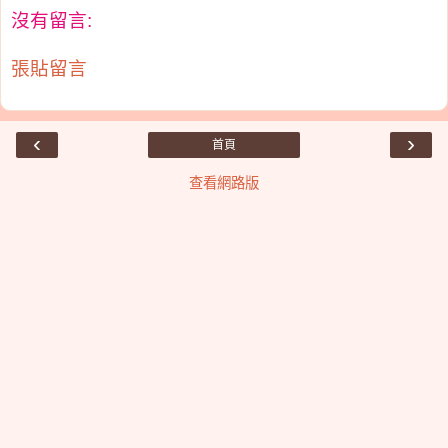
沒有留言:
張貼留言
‹
›
首頁
查看網路版