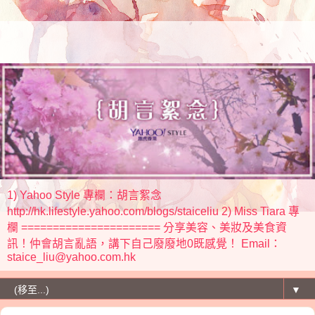
1) Yahoo Style 專欄：胡言絮念
http://hk.lifestyle.yahoo.com/blogs/staiceliu 2) Miss Tiara 專
欄 ====================== 分享美容、美妝及美食資
訊！仲會胡言亂語，講下自己廢廢地0既感覺！ Email：
staice_liu@yahoo.com.hk
▼