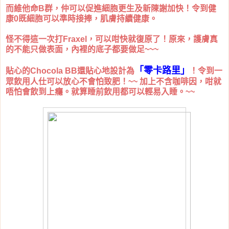
而維他命B群，仲可以促進細胞更生及新陳謝加快！令到健
康0既細胞可以準時接捧，肌膚持續健康。
怪不得這一次打Fraxel，可以咁快就復原了！原來，護膚真
的不能只做表面，內裡的底子都要做足~~~
「零卡路里」
貼心的Chocola BB還貼心地設計為
！令到一
眾飲用人仕可以放心不會怕致肥！~~ 加上不含咖啡因，咁就
唔怕會飲到上癮。就算睡前飲用都可以輕易入睡。~~