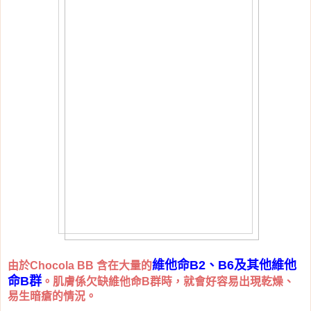
維他命B2、B6及其他維他
由於Chocola BB 含在大量的
命B群
。肌膚係欠缺維他命B群時，就會好容易出現乾燥、
易生暗瘡的情況。