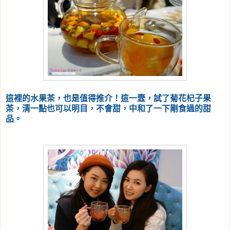
這裡的水果茶，也是值得推介！這一壼，試了菊花杞子果
茶，清一點也可以明目，不會甜，中和了一下剛食過的甜
品。