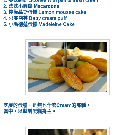
1. 英式鬆餅 Scones with jam & fresh cream
2. 法式小圓餅 Macaroons
3. 檸檬慕斯蛋糕 Lemon mousse cake
4. 忌廉泡芙 Baby cream puff
5. 小瑪德蓮蛋糕 Madeleine Cake
底層的蛋糕，是無乜什麼Cream的那種。
當中，以鬆餅蛋糕為主。