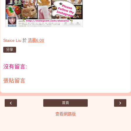
Staice Liu
於
清晨6:08
分享
沒有留言:
張貼留言
‹
›
首頁
查看網路版