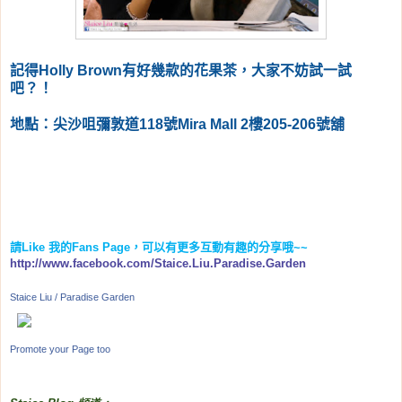
記得Holly Brown有好幾款的花果茶，大家不妨試一試
吧？！
地點：尖
沙咀
彌敦道118號Mira Mall 2樓205-206號舖
請
Like
我的
Fans Page
，可以有更多互動有趣的分享哦
~~
http://www.facebook.com/Staice.Liu.Paradise.Garden
Staice Liu / Paradise Garden
Promote your Page too