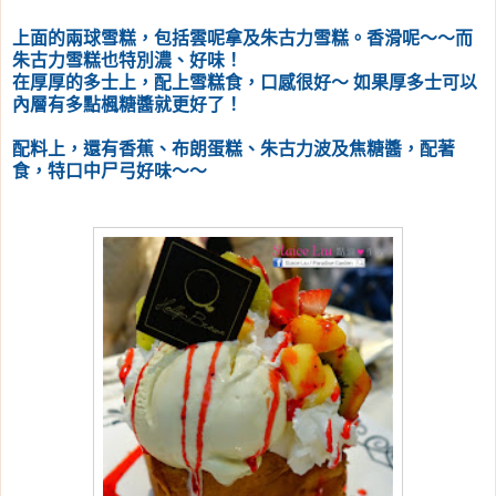
上面的兩球雪糕，包括雲呢拿及朱古力雪糕。香滑呢～～而
朱古力雪糕也特別濃、好味！
在厚厚的多士上，配上雪糕食，口感很好～ 如果厚多士可以
內層有多點楓糖醬就更好了！
配料上，還有香蕉、布朗蛋糕、朱古力波及焦糖醬，配著
食，特口中尸弓好味～～