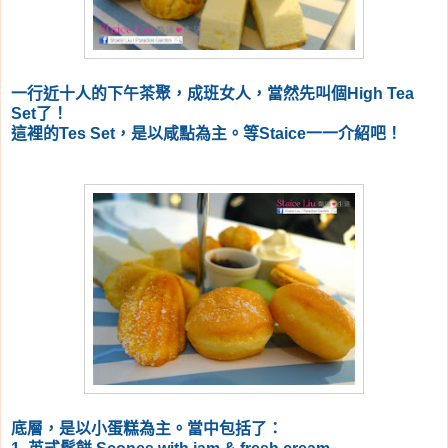
一行近十人的下午茶聚，成班女人，當然先叫個High Tea
Set了！
這裡的Tes Set，是以咸點為主。等Staice一一介紹吧！
底層，是以小蛋糕為主。當中包括了：