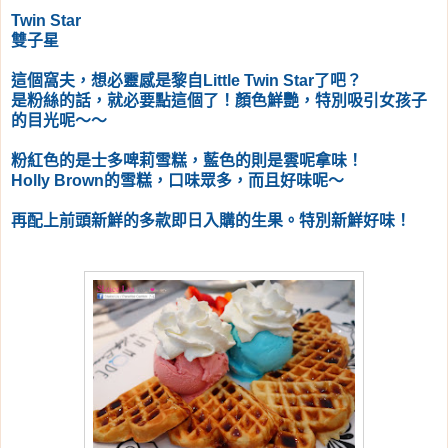
Twin Star
雙子星
這個窩夫，想必靈感是黎自Little Twin Star了吧？
是粉絲的話，就必要點這個了！顏色鮮艷，特別吸引女孩子
的目光呢～～
粉紅色的是士多啤莉雪糕，藍色的則是雲呢拿味！
Holly Brown的雪糕，口味眾多，而且好味呢～
再配上前頭新鮮的多款即日入購的生果。特別新鮮好味！