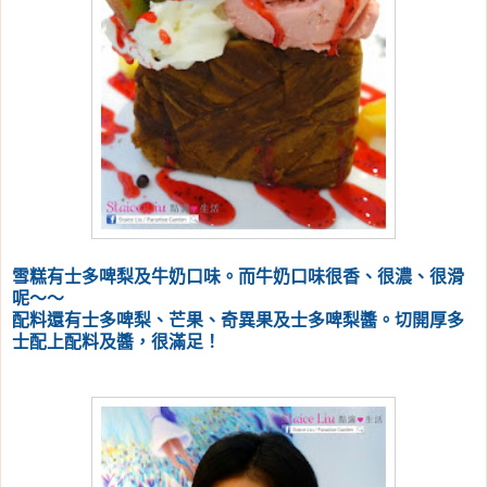
雪糕有士多啤梨及牛奶口味。而牛奶口味很香、很濃、很滑
呢～～
配料還有士多啤梨、芒果、奇異果及士多啤梨醬。切開厚多
士配上配料及醬，很滿足！