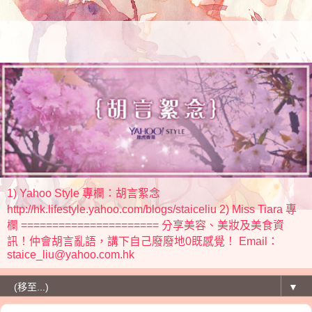
1) Yahoo Style 專欄：胡言絮念
http://hk.lifestyle.yahoo.com/blogs/staiceliu 2) Miss Tiara 專
欄 ====================== 分享美容、美妝及美食資
訊！仲會胡言亂語，講下自己廢廢地0既感覺！ Email：
staice_liu@yahoo.com.hk
▼