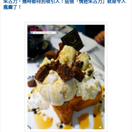
朱古力，幾時都特別吸引人！這個「情迷朱古力」就是令人
瘋癲了！