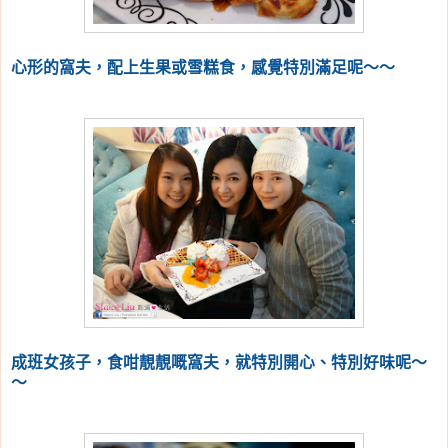
心形的窩夫，配上生果或雪糕食，感覺特別滿足呢～～
成班女孩子，食咁靚靚嘅窩夫，就特別開心、特別好味呢～
～