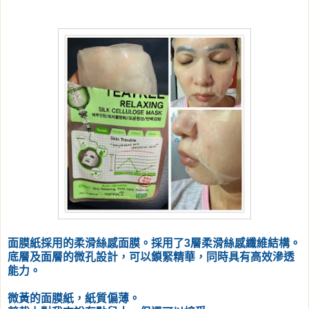
面膜紙採用的柔滑絲感面膜。採用了3層柔滑絲感纖維結構。
底層及面層的微孔設計，可以鎖緊精華，同時具有高效滲透
能力。
微黃的面膜紙，紙質偏薄。