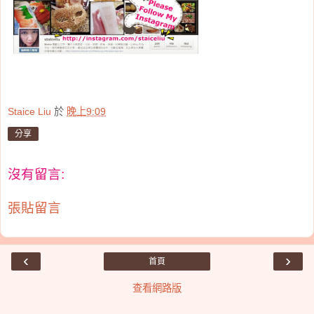
Staice Liu
於
晚上9:09
分享
沒有留言:
張貼留言
‹
›
首頁
查看網路版