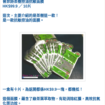
普菲詩茶樹控油抗敏面膜
HK$99.9 ／ 10片
這次，主要介紹的是茶樹這一款！
是一款抗敏控油的面膜。
一盒有十片，為返開都係HK$9.9一塊，都幾抵！
這個面膜，蘊含了綠茶葉萃取物，有助消除紅腫，高效抗氧
化等功效。