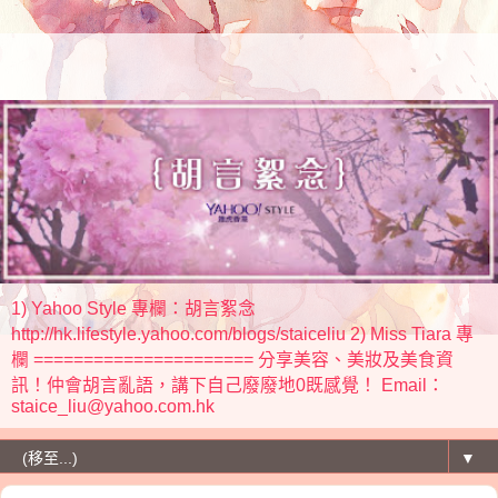
1) Yahoo Style 專欄：胡言絮念
http://hk.lifestyle.yahoo.com/blogs/staiceliu 2) Miss Tiara 專
欄 ====================== 分享美容、美妝及美食資
訊！仲會胡言亂語，講下自己廢廢地0既感覺！ Email：
staice_liu@yahoo.com.hk
▼