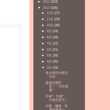
►
2014
(223)
▼
2013
(326)
►
12月
(27)
►
11月
(23)
►
10月
(36)
►
9月
(24)
►
8月
(34)
►
7月
(22)
►
6月
(21)
►
5月
(28)
►
4月
(35)
▼
3月
(33)
鬼太郎的大眼法
@@
晶澈白瓷粉
肌？！內外俱
備！
升級*~ 升級*~
升級全配方！
光療、曬傷、急
救好幫手~~