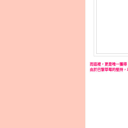
而這裡，更是唯一獲得
由於巴黎草莓的堅持，