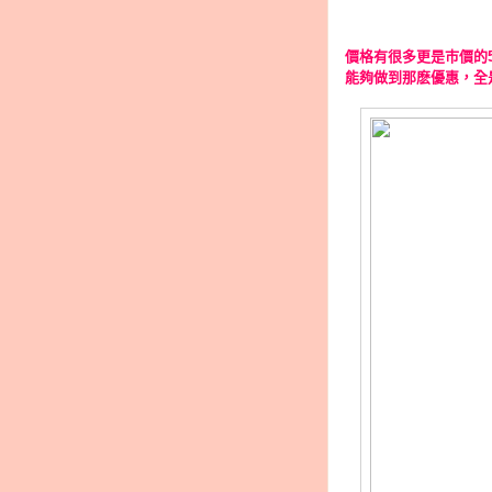
價格有很多更是巿價的
能夠做到那麽優惠，全