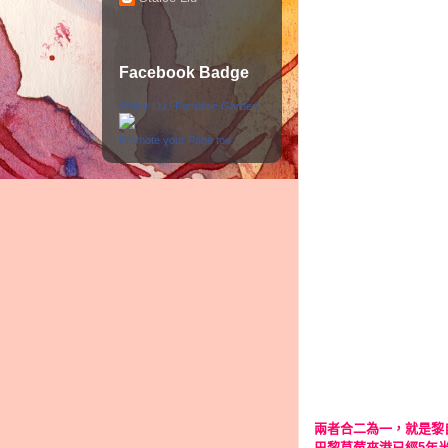
Facebook Badge
Staice Liu / Paradise Garden
Promote your Page too
兩者合二為一，就是黎
巴黎草莓來港已經
年
5