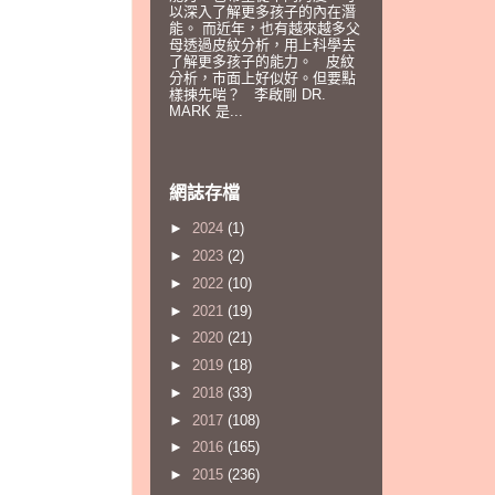
以深入了解更多孩子的內在潛
能。 而近年，也有越來越多父
母透過皮紋分析，用上科學去
了解更多孩子的能力。 皮紋
分析，巿面上好似好。但要點
樣揀先啱？ 李啟剛 DR.
MARK 是...
網誌存檔
►
2024
(1)
►
2023
(2)
►
2022
(10)
►
2021
(19)
►
2020
(21)
►
2019
(18)
►
2018
(33)
►
2017
(108)
►
2016
(165)
►
2015
(236)