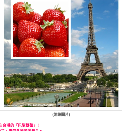
(網絡圖片)
自台灣的「巴黎草莓」！
半了，專營各地美容產品。