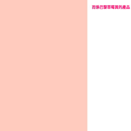
而係巴黎草莓買的產品