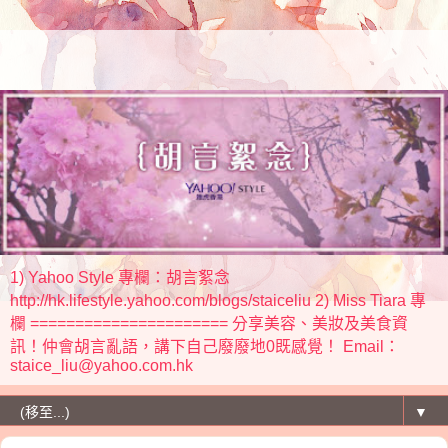
1) Yahoo Style 專欄：胡言絮念
http://hk.lifestyle.yahoo.com/blogs/staiceliu 2) Miss Tiara 專
欄 ====================== 分享美容、美妝及美食資
訊！仲會胡言亂語，講下自己廢廢地0既感覺！ Email：
staice_liu@yahoo.com.hk
▼