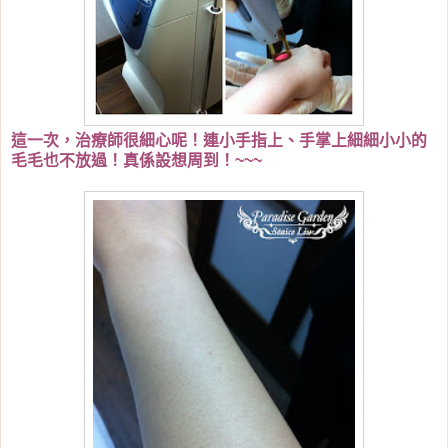
這一次，治療師很細心呢！連小手指上、手掌上細細小小的
毛毛也不放過！真係設想周到！~~~