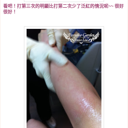
看吧！打第三次的明顯比打第二次少了泛紅的情況呢~~ 很好
很好！