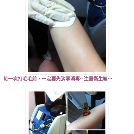
每一次打毛毛前，一定要先消毒消毒~ 注重衛生嘛~~