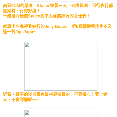
高到9CM的厚度，Staice 連著三天，去埋長洲！日行夜行都
無拗材、行得好穩！
十級推介給如Staice般不太著高踭行的女仕們！
就算出名高得黎好行的Jelly Beans，佢0既穩踺程度也不及
這一對Jipi Japa~
近看，鞋子的淺米黃色質材是這樣的！不要擔心！著上幾
天，不會刮腳呢~~~