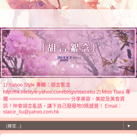
1) Yahoo Style 專欄：胡言絮念
http://hk.lifestyle.yahoo.com/blogs/staiceliu 2) Miss Tiara 專
欄 ====================== 分享美容、美妝及美食資
訊！仲會胡言亂語，講下自己廢廢地0既感覺！ Email：
staice_liu@yahoo.com.hk
▼