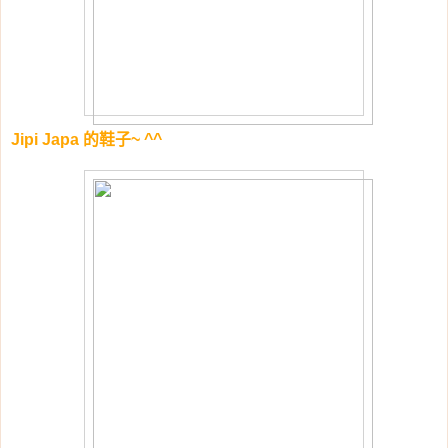
Jipi Japa 的鞋子~ ^^