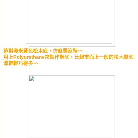
這對淺米黃色松木底，仿麻質涼鞋~~
用上
Polyurethane來製作鞋底，比起巿面上一般的松木厚底
涼鞋輕巧得多~~