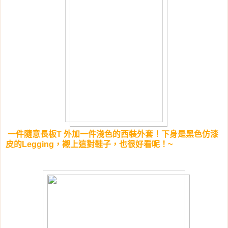
一件隨意長板T 外加一件淺色的西裝外套！下身是黑色
仿漆
皮的Legging，襯上這對鞋子，也很好看呢！~