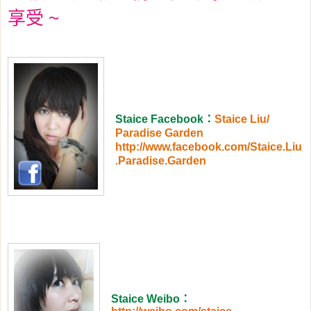
享受 ~
Staice Facebook
：
Staice Liu/
Paradise Garden
http://www.facebook.com/Staice.Liu
.Paradise.Garden
Staice Weibo
：