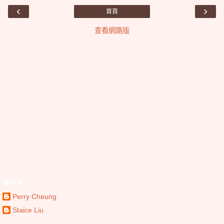
‹
›
首頁
查看網路版
著作人
Perry Cheung
Staice Liu