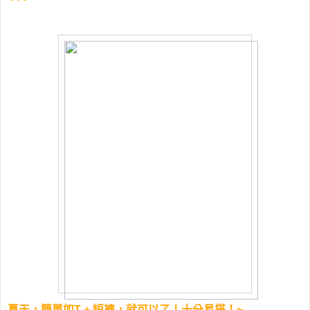
夏天，簡單如T + 短褲，就可以了！十分易搭！~