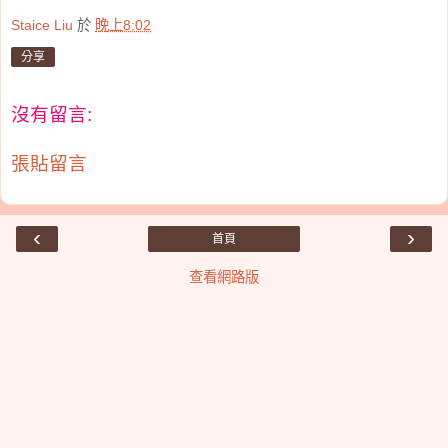
Staice Liu
於
晚上8:02
分享
沒有留言:
張貼留言
‹
›
首頁
查看網路版