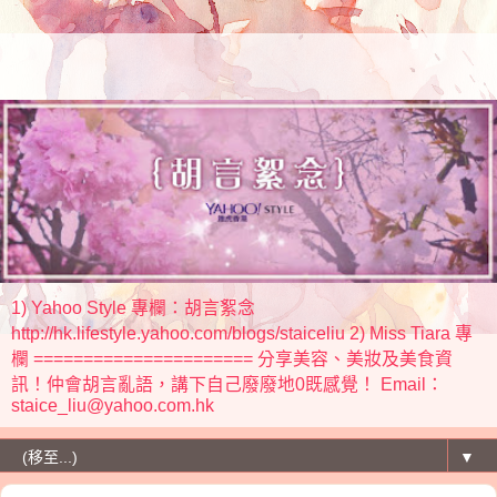
1) Yahoo Style 專欄：胡言絮念
http://hk.lifestyle.yahoo.com/blogs/staiceliu 2) Miss Tiara 專
欄 ====================== 分享美容、美妝及美食資
訊！仲會胡言亂語，講下自己廢廢地0既感覺！ Email：
staice_liu@yahoo.com.hk
▼