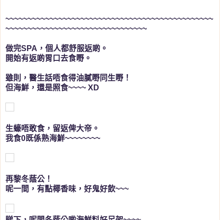
~~~~~~~~~~~~~~~~~~~~~~~~~~~~~~~~~~~~~~~~~~~~~~~
~~~~~~~~~~~~~~~~~~~~~~~~~~~~~~~~
做完SPA，個人都舒服返啲。
開始有返啲胃口去食嘢。
雖則，醫生話唔食得油膩嘢同生嘢！
但海鮮，還是照食~~~~ XD
生蠔唔敢食，留返俾大帝。
我食0既係熟海鮮~~~~~~~~
再黎冬蔭公！
呢一間，有點椰香味，好鬼好飲~~~
睇下，呢間冬蔭公啲海鮮料好足架~~~~