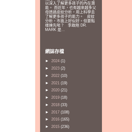
以深入了解更多孩子的內在潛
能。 而近年，也有越來越多父
母透過皮紋分析，用上科學去
了解更多孩子的能力。 皮紋
分析，巿面上好似好。但要點
樣揀先啱？ 李啟剛 DR.
MARK 是...
網誌存檔
►
2024
(1)
►
2023
(2)
►
2022
(10)
►
2021
(19)
►
2020
(21)
►
2019
(18)
►
2018
(33)
►
2017
(108)
►
2016
(165)
►
2015
(236)