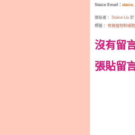
Staice Email：
staice
張貼者：
Staice Liu
標籤：
有機植物幹細胞
沒有留言
張貼留