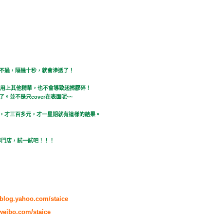
不過，隔幾十秒，就會滲透了！
貪心地用上其他精華，也不會導致起擦膠碎！
。並不是只cover在表面呢~~
，才三百多元，才一星期就有這樣的結果。
的專門店，試一試吧！！！
//blog.yahoo.com/staice
/weibo.com/staice