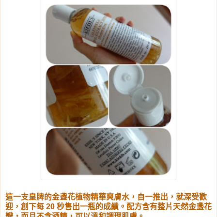
這一支皇牌的金盞花植物精華爽膚水，自一推出，就深受歡
迎，創下每 20 秒售出一瓶的成績。配方含有整片天然金盞花
瓣，而且不含酒精，可以溫和調理肌膚。