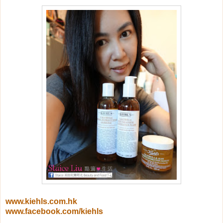
www.kiehls.com.hk
www.facebook.com/kiehls