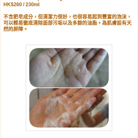
HK$260 / 230ml
不含肥皂成分，但清潔力很好，也很容易起到豐富的泡沫，
可以輕易徹底清除面部污垢以及多餘的油脂。為肌膚設有天
然的屏障。