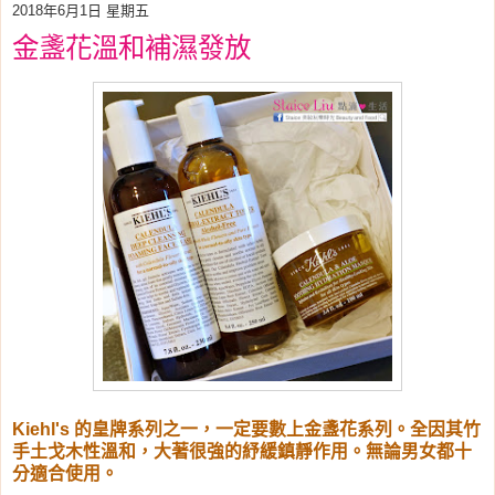
2018年6月1日 星期五
金盞花溫和補濕發放
Kiehl's 的皇牌系列之一，一定要數上金盞花系列。全因其竹
手土戈木性溫和，大著很強的紓緩鎮靜作用。無論男女都十
分適合使用。