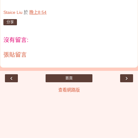
Staice Liu
於
晚上8:54
分享
沒有留言:
張貼留言
‹
›
首頁
查看網路版