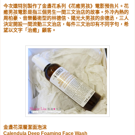
今次還特別製作了金盞花系列《花癒男孩》電影預告片。花
癒男孩電影是指三個男生一間三文治店的故事。外冷內熱的
周柏豪、音樂藝術型的林德信、陽光大男孩的余德丞，三人
決定開設一間流動三文治店，每件三文治印有不同字句，希
望以文字「治癒」顧客。
金盞花深層潔面泡沫
Calendula Deep Foaming Face Wash