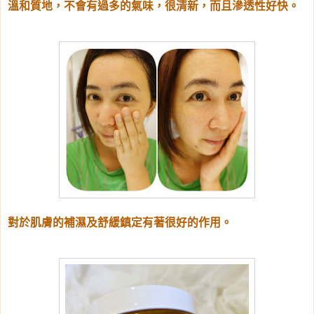
溫和質地，不會有過多的氣味，很清新，而且滲透性好快。
對於肌膚的補濕及舒緩鎮定有著很好的作用。