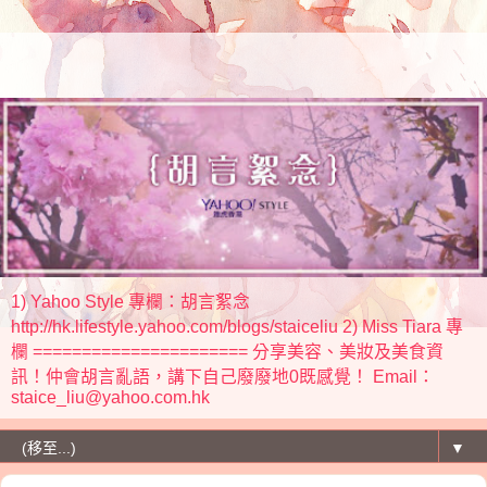
1) Yahoo Style 專欄：胡言絮念
http://hk.lifestyle.yahoo.com/blogs/staiceliu 2) Miss Tiara 專
欄 ====================== 分享美容、美妝及美食資
訊！仲會胡言亂語，講下自己廢廢地0既感覺！ Email：
staice_liu@yahoo.com.hk
▼