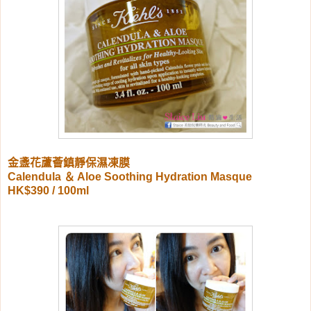
金盞花蘆薈鎮靜保濕凍膜
Calendula ＆ Aloe Soothing Hydration Masque
HK$390 / 100ml