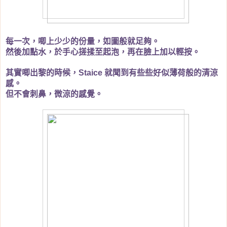
每一次，唧上少少的份量，如圖般就足夠。
然後加點水，於手心搓揉至起泡，再在臉上加以輕按。
其實唧出黎的時候，
就聞到有些些好似薄荷般的清涼
Staice
感。
但不會刺鼻，微涼的感覺。