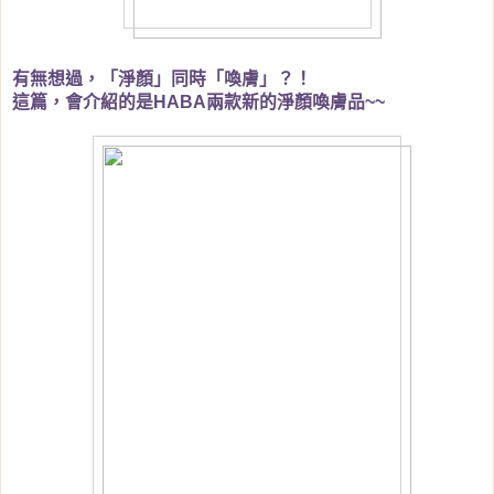
有無想過，「淨顏」同時「喚膚」？！
這篇，會介紹的是
兩款新的淨顏喚膚品
HABA
~~