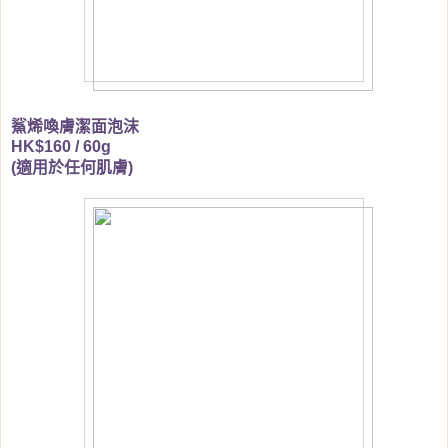
鯊烯喚膚潔面泡沫
HK$160 / 60g
適用於任何肌膚
(
)