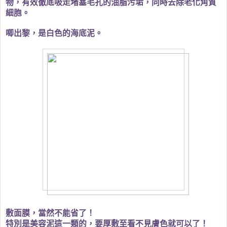
物，有效徹底吸走堵塞毛孔的油脂污垢，同時去除老化角質
細胞。
唧出黎，是白色的海底泥。
敷面膜，當然不能省了！
特別是美容泥這一類的，要厚敷至看不見膚色就可以了！