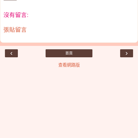
沒有留言:
張貼留言
‹
›
首頁
查看網路版