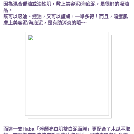
因為混合偏油或油性肌，敷上美容泥
海底泥，是很好的吸油
/
品。
既可以吸油、控油，又可以護膚，一舉多得！而且，暗瘡肌
膚上美容泥
海底泥，是有助消炎的哦
/
~~
而這一支
「淨顏亮白肌雙白泥面膜」更配合了木瓜萃取
Haba