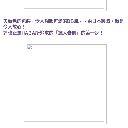
天藍色的包裝，令人想起可愛的
肌
BB
~~~
由日本製造，就是
令人放心！
這也正是
所追求的「達人素肌」的第一步！
HABA