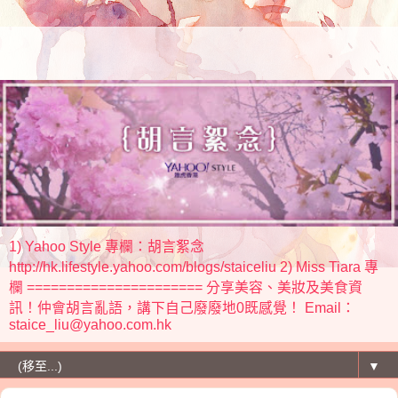
1) Yahoo Style 專欄：胡言絮念
http://hk.lifestyle.yahoo.com/blogs/staiceliu 2) Miss Tiara 專
欄 ====================== 分享美容、美妝及美食資
訊！仲會胡言亂語，講下自己廢廢地0既感覺！ Email：
staice_liu@yahoo.com.hk
▼