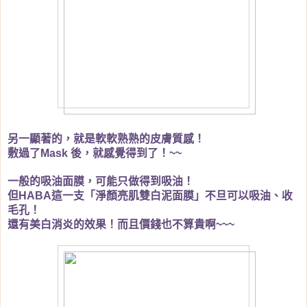
另一顯著的，就是軟軟熟熟的皮膚質感！
敷過了
後，就感覺得到了！
Mask
~~
一般的吸油面膜，可能只做得到吸油！
但
這一支「淨顏亮肌雙白泥面膜」不旦可以吸油、收
HABA
毛孔！
還有美白消炎的效果！而且價錢也不算貴啊
~~~