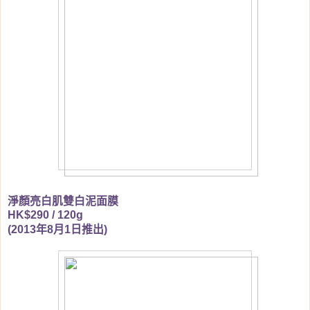
淨顏亮白肌雙白泥面膜
HK$290 / 120g
年
月
日推出
(2013
8
1
)