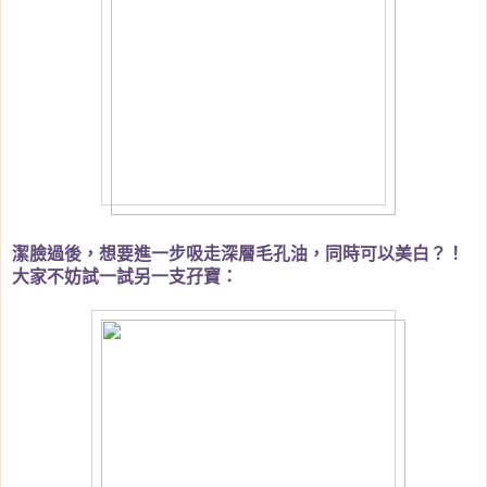
潔臉過後，想要進一步吸走深層毛孔油，同時可以美白？！
大家不妨試一試另一支孖寶：