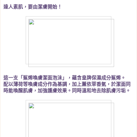
達人素肌，要由潔膚開始！
這一支「鯊烯喚膚潔面泡沬」，蘊含皇牌保濕成分鯊烯。
配以薄荷等喚膚成分作為基調，加上薰依草香氣，於潔面同
時能喚醒肌膚，加強護膚效果。同時溫和地去除肌膚污垢。