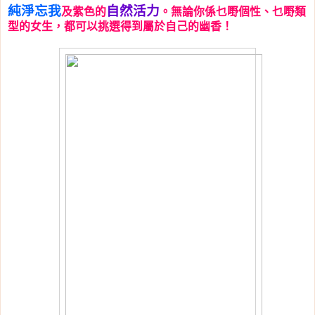
純淨忘我
自然活力
及紫色的
。無論你係乜嘢個性、乜嘢類
型的女生，都可以挑選得到屬於自己的幽香！