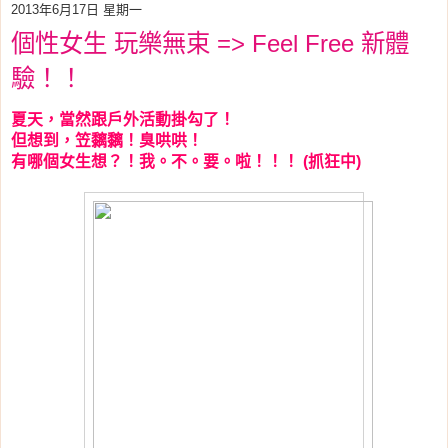
2013年6月17日 星期一
個性女生 玩樂無束 => Feel Free 新體
驗！！
夏天，當然跟戶外活動掛勾了！
但想到，笠黐黐！臭哄哄！
有哪個女生想？！我。不。要。啦！！！
抓狂中
(
)