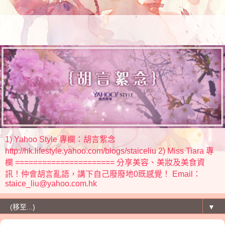
1) Yahoo Style 專欄：胡言絮念
http://hk.lifestyle.yahoo.com/blogs/staiceliu 2) Miss Tiara 專
欄 ====================== 分享美容、美妝及美食資
訊！仲會胡言亂語，講下自己廢廢地0既感覺！ Email：
staice_liu@yahoo.com.hk
▼