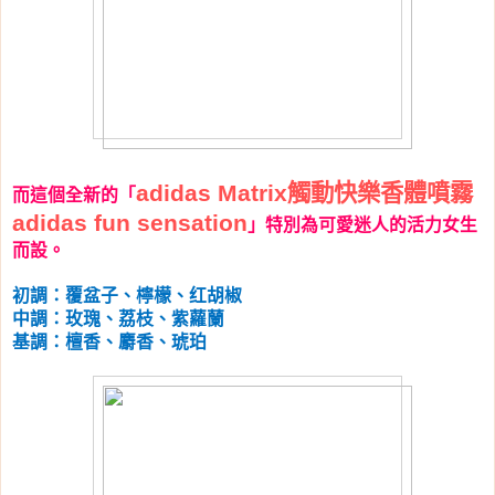
觸動快樂香體噴霧
adidas Matrix
而這個全新的「
adidas fun sensation
」特別為可愛迷人的活力女生
而設。
初調：覆盆子、檸檬、红胡椒
中調：玫瑰、荔枝、紫蘿蘭
基調：檀香、麝香、琥珀