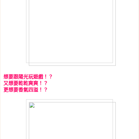
想要跟陽光玩遊戲！？
又想要乾乾爽爽！？
更想要香氣四溢！？