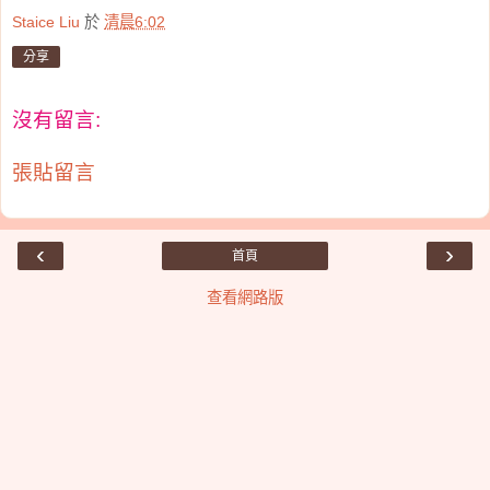
Staice Liu
於
清晨6:02
分享
沒有留言:
張貼留言
‹
›
首頁
查看網路版