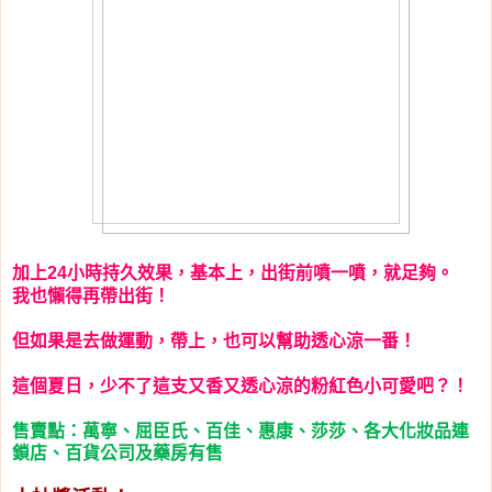
加上
小時持久效果，基本上，出街前噴一噴，就足夠。
24
我也懶得再帶出街！
但如果是去做運動，帶上，也可以幫助透心涼一番！
這個夏日，少不了這支又香又透心涼的粉紅色小可愛吧？！
售賣點：
萬寧、屈臣氏、百佳、惠康、莎莎、各大化妝品連
鎖店、百貨公司及藥房有售