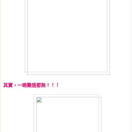
其實，一啲難道都無！！！