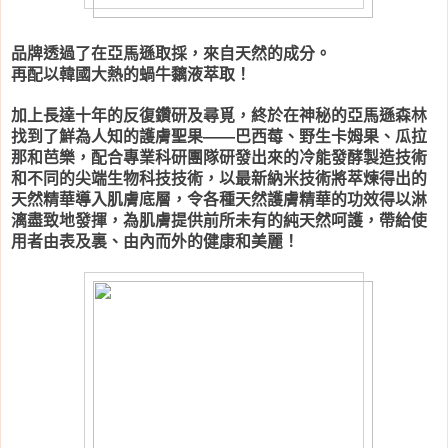
品牌透過了在亞馬遜取採，來自天然的成分。
再配以韓國大熱的蝸牛黐液萃取！
加上長達十年的反復鑽研及尋覓，終於在神秘的亞馬遜森林
找到了鮮為人知的護膚聖果
巴西莓、野生卡姆果、瓜拉
——
那和芭樂，配合專業科研團隊研發出來的冷能發酵製造技術
和不同的尖端生物科技技術，以最新納米技術將萃煉得出的
天然精華導入肌膚底層，令各種天然護膚精華的功效得以淋
漓盡致地發揮，為肌膚提供前所未有的純天然呵護，帶給使
用者由表及裏、由內而外的健康和美麗！