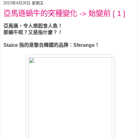
2013年4月26日 星期五
亞馬遜蝸牛的突種變化 -> 始變前 [ 1 ]
亞馬遜，令人想起食人魚！
那蝸牛呢？又是指什麼？！
指的是黎自韓國的品牌：
！
Staice
Sferangs