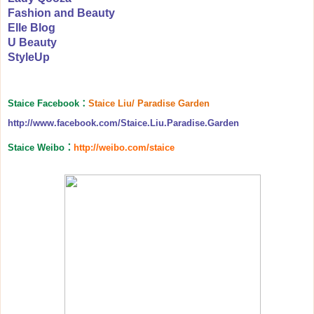
Fashion and Beauty
Elle Blog
U Beauty
StyleUp
Staice Facebook
：
Staice Liu/ Paradise Garden
http://www.facebook.com/Staice.Liu.Paradise.Garden
Staice Weibo
：
http://weibo.com/staice