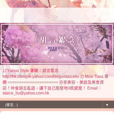
1) Yahoo Style 專欄：胡言絮念
http://hk.lifestyle.yahoo.com/blogs/staiceliu 2) Miss Tiara 專
欄 ====================== 分享美容、美妝及美食資
訊！仲會胡言亂語，講下自己廢廢地0既感覺！ Email：
staice_liu@yahoo.com.hk
▼