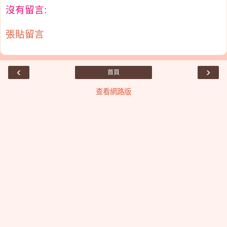
沒有留言:
張貼留言
‹
›
首頁
查看網路版