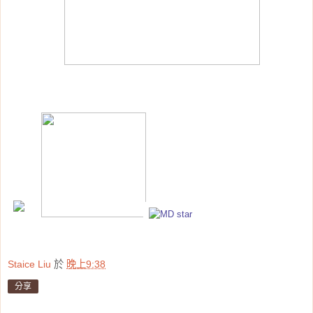
Staice Liu
於
晚上9:38
分享