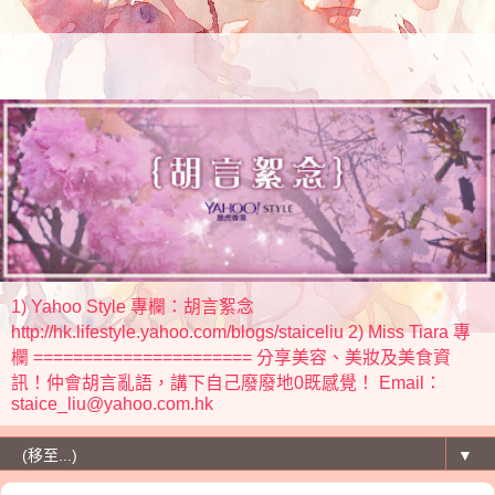
1) Yahoo Style 專欄：胡言絮念
http://hk.lifestyle.yahoo.com/blogs/staiceliu 2) Miss Tiara 專
欄 ====================== 分享美容、美妝及美食資
訊！仲會胡言亂語，講下自己廢廢地0既感覺！ Email：
staice_liu@yahoo.com.hk
▼