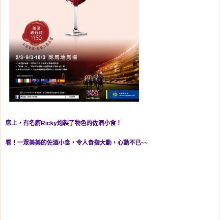
席上，有名廚Ricky炮製了物色的佐酒小食！
看！一眾美美的佐酒小食，令人食指大動，心動不已~~