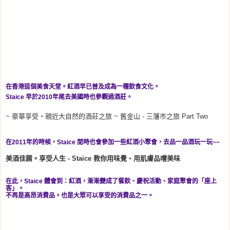
在香港這個美食天堂。紅酒早已普及成為一種飲食文化。
Staice 早於2010年尾去美國時也參觀過酒莊。
~ 豪華享受‧親近大自然的酒莊之旅 ~ 舊金山 - 三藩巿之旅 Part Two
在2011年的時候，Staice 閒時也會參加一些紅酒小聚會，去品一品酒玩一玩~~
美酒佳餚。享受人生 - Staice 教你用味覺、用肌膚品嚐美味
在此，Staice 體會到：紅酒，漸漸變成了餐飲、慶祝活動、家庭聚會的「座上
客」。
不再是高昂消費品。也是大眾可以享受的消費品之一。