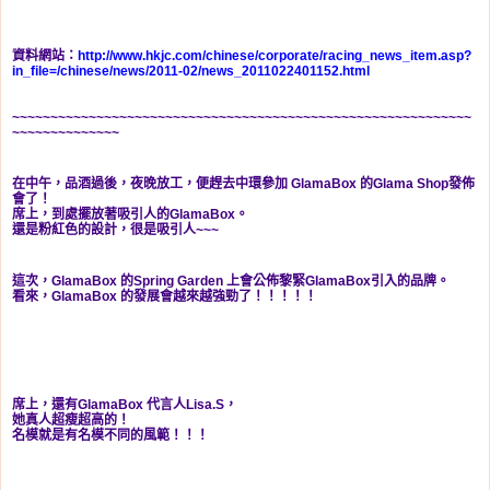
資料網站：
http://www.hkjc.com/chinese/corporate/racing_news_item.asp?
in_file=/chinese/news/2011-02/news_2011022401152.html
~~~~~~~~~~~~~~~~~~~~~~~~~~~~~~~~~~~~~~~~~~~~~~~~~~~~~~~~~~~~
~~~~~~~~~~~~~~
在中午，品酒過後，夜晚放工，便趕去中環參加 GlamaBox 的Glama Shop發佈
會了！
席上，到處擺放著吸引人的GlamaBox。
還是粉紅色的設計，很是吸引人~~~
這次，GlamaBox 的Spring Garden 上會公佈黎緊GlamaBox引入的品牌。
看來，GlamaBox 的發展會越來越強勁了！！！！！
席上，還有GlamaBox 代言人Lisa.S，
她真人超瘦超高的！
名模就是有名模不同的風範！！！