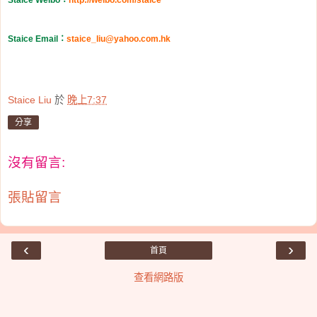
Staice Weibo
：
http://weibo.com/staice
Staice Email
：
staice_liu@yahoo.com.hk
Staice Liu
於
晚上7:37
分享
沒有留言:
張貼留言
‹
›
首頁
查看網路版