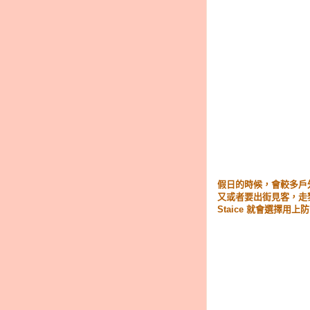
假日的時候，會較多戶
又或者要出街見客，走
Staice 就會選擇用