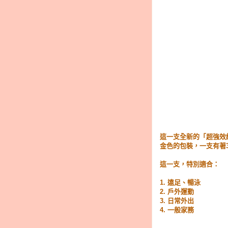
這一支全新的「超強效納
金色的包裝，一支有著3
這一支，特別適合：
1. 遠足、暢泳
2. 戶外運動
3. 日常外出
4. 一般家務