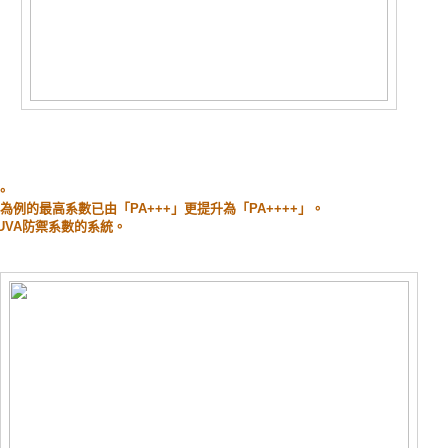
。
為例的最高系數已由「PA+++」更提升為「PA++++」。
UVA防禦系數的系統。