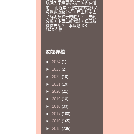
以深入了解更多孩子的內在潛
能。 而近年，也有越來越多父
母透過皮紋分析，用上科學去
了解更多孩子的能力。 皮紋
分析，巿面上好似好。但要點
樣揀先啱？ 李啟剛 DR.
MARK 是...
網誌存檔
►
2024
(1)
►
2023
(2)
►
2022
(10)
►
2021
(19)
►
2020
(21)
►
2019
(18)
►
2018
(33)
►
2017
(108)
►
2016
(165)
►
2015
(236)