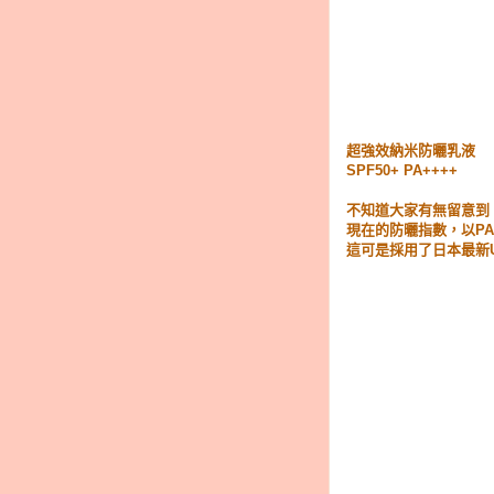
超強效納米防曬乳液
SPF50+ PA++++
不知道大家有無留意到
現在的防曬指數，以PA
這可是採用了日本最新