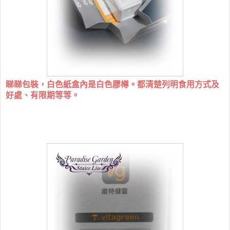
睇睇包裝，白色紙盒內是白色膠樽。都清楚列明食用方式及
好處、有限期等等。