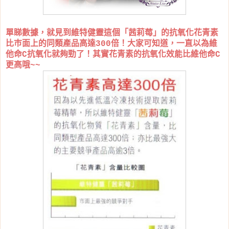
單睇數據，就見到維特健靈這個「茜莉莓」的抗氧化花青素
比巿面上的同類產品高達300倍！大家可知道，一直以為維
他命C抗氧化就夠勁了！其實花青素的抗氧化效能比維他命C
更高哦~~