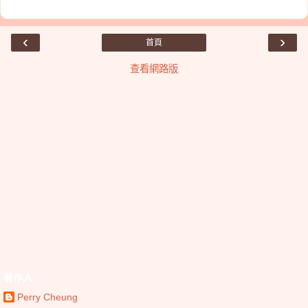
‹
›
首頁
查看網路版
著作人
Perry Cheung