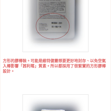
方形的膠樽裝。可能是維特健靈想要更好地封存、以免空氣
入樽影響「茜利莓」質素。所以都採用了很緊實的方形膠樽
設計。