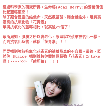
經過科學家的研究所得，生命莓(Acai Berry)的營養價值
比起藍莓更高！
除了蘊含豐富的維他命、天然氨基酸、膳食纖維外，還有高
濃高的抗氧化物「花青素」！
單與抗氧化的藍莓相比，就高逾21倍了！
眾所周知，肌膚之所以會老化，原理就跟蘋果被氧化一樣。
而高抗氧化聖物，就係「花青素」！！
而要搵到強效抗氧化花青素的補養品真的不容易。最後，既
然俾 Staice 搵到維特健靈這個超強「花青素」Intake
品！---->>> 「茜莉莓」！！！