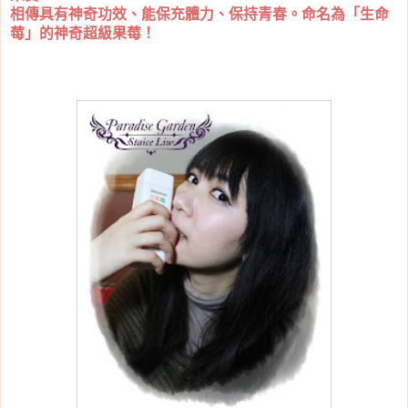
相傳具有神奇功效、能保充體力、保持青春。命名為「生命
莓」的神奇超級果莓！