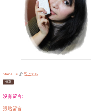
Staice Liu
於
晚上8:06
分享
沒有留言:
張貼留言