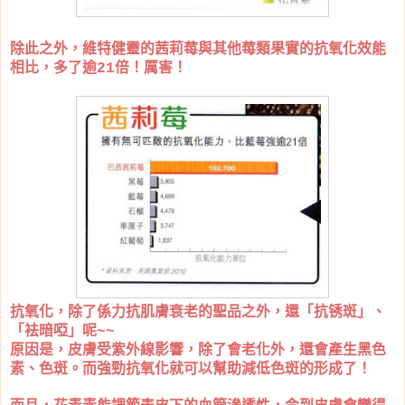
除此之外，維特健靈的茜莉莓與其他莓類果實的抗氧化效能
相比，多了逾21倍！厲害！
抗氧化，除了係力抗肌膚衰老的聖品之外，還「抗锈斑」、
「袪暗啞」呢~~
原因是，皮膚受紫外線影響，除了會老化外，還會產生黑色
素、色斑。而強勁抗氧化就可以幫助減低色斑的形成了！