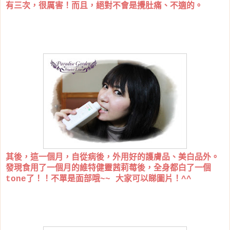
有三次，很厲害！而且，絕對不會是攪肚痛、不適的。
其後，這一個月，自從病後，外用好的護膚品、美白品外。
發現食用了一個月的維特健靈茜莉莓後，全身都白了一個
tone了！！不單是面部哦~~ 大家可以睇圖片！^^