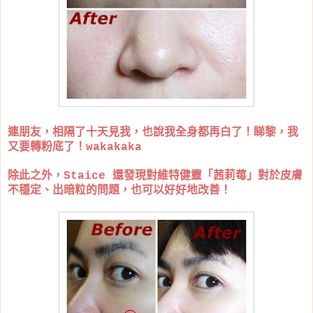
連朋友，相隔了十天見我，也說我全身都再白了！睇黎，我
又要轉粉底了！wakakaka
除此之外，Staice 還發現對維特健靈「茜莉莓」對於皮膚
不穩定、出暗粒的問題，也可以好好地改善！