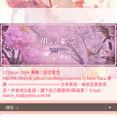
1) Yahoo Style 專欄：胡言絮念
http://hk.lifestyle.yahoo.com/blogs/staiceliu 2) Miss Tiara 專
欄 ====================== 分享美容、美妝及美食資
訊！仲會胡言亂語，講下自己廢廢地0既感覺！ Email：
staice_liu@yahoo.com.hk
▼